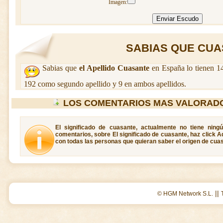
Imagen:
SABIAS QUE CUAS
Sabias que
el Apellido Cuasante
en España lo tienen 1
192 como segundo apellido y 9 en ambos apellidos.
LOS COMENTARIOS MAS VALORAD
El significado de cuasante, actualmente no tiene ning
comentarios, sobre El significado de cuasante, haz click A
con todas las personas que quieran saber el origen de cua
||
© HGM Network S.L.