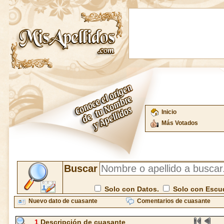
Inicio
Más Votados
Buscar
Solo con Datos.
Solo con Escu
Nuevo dato de cuasante
Comentarios de cuasante
1
Descripción de cuasante