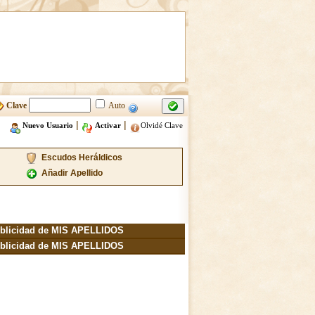
Clave
Auto
|
|
Nuevo Usuario
Activar
Olvidé Clave
Escudos Heráldicos
Añadir Apellido
blicidad de MIS APELLIDOS
blicidad de MIS APELLIDOS