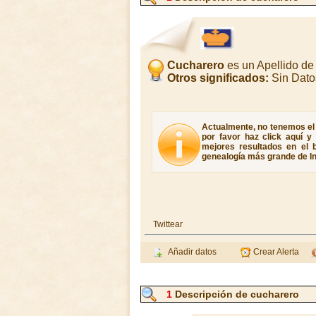
Cucharero
es un Apellido d
Otros significados:
Sin Dato
Actualmente, no tenemos el 
por favor haz click aquí y
mejores resultados en el b
genealogía más grande de In
Twittear
Añadir datos
Crear Alerta
1
Descripción de cucharero