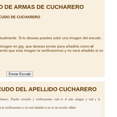
O DE ARMAS DE CUCHARERO
SCUDO DE CUCHARERO
ctualmente. Si lo deseas puedes subir una imagen del escudo.
a imagen en jpg, que deseas enviar para añadirla como
el
erda que esta imagen la verificaremos y no será añadida si no
CUDO DEL APELLIDO CUCHARERO
arero. Puedes enviarlo y verificaremos cual es el más antiguo y real y lo
la verificaremos y no será añadida si no es un escudo válido.