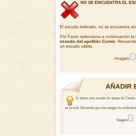
NO SE ENCUENTRA EL ES
El escudo indicado, no se encuentra ac
Por Favor selecciona a continuación la
escudo del apellido Cumio
. Recuerda
un escudo válido.
Imagen:
AÑADIR 
Si tienes otro escudo de armas de Cumio. 
en la web. Recuerda que esta imagen la verificare
Imagen: