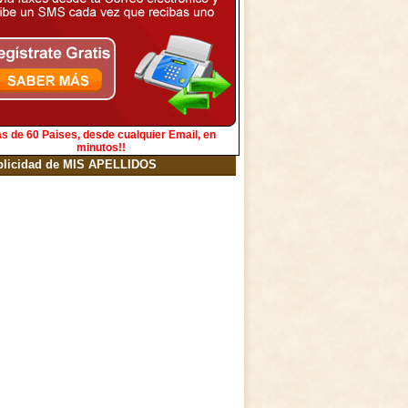
s de 60 Paises, desde cualquier Email, en
minutos!!
blicidad de MIS APELLIDOS