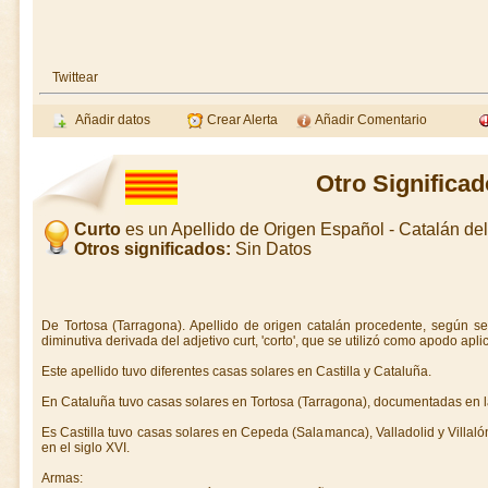
Twittear
Añadir datos
Crear Alerta
Añadir Comentario
Otro Significad
Curto
es un Apellido de Origen Español - Catalán d
Otros significados:
Sin Datos
De Tortosa (Tarragona). Apellido de origen catalán procedente, según s
diminutiva derivada del adjetivo curt, 'corto', que se utilizó como apodo ap
Este apellido tuvo diferentes casas solares en Castilla y Cataluña.
En Cataluña tuvo casas solares en Tortosa (Tarragona), documentadas en 
Es Castilla tuvo casas solares en Cepeda (Salamanca), Valladolid y Villa
en el siglo XVI.
Armas: