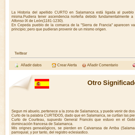
La Historia del apellido CURTO en Salamanca está ligada al pueblo 
misma.Pudiera tener ascendencia norteña debido fundamentalmente a l
Alfonso IX de León(1181-1230).
En Cepeda pueblo de la comarca de la "Sierra de Francia" aparecen va
principio; pero que pudieran provenir de un mismo origen.
Twittear
Añadir datos
Crear Alerta
Añadir Comentario
Otro Significad
Segun mi abuelo, pertenece a la zona de Salamanca, y puede venir de dos 
Curto de la palabra CURTIDOS, dado que en Salamanca, se curtían las piele
Curto de Courteau, supuesto General Francés que estuvo en el Gobie
domincación francesa de Salamanca.
Mis orignes genealógicos, se pierden en Calvarrasa de Arriba (Salama
parroquial, y por tanto, del registro eclesiastico.