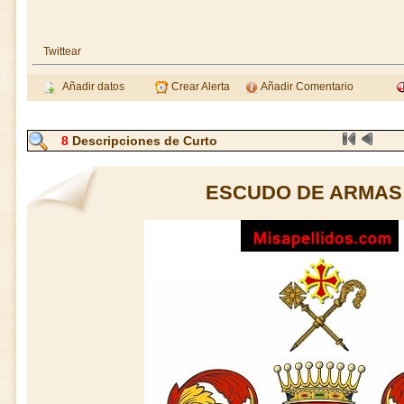
Twittear
Añadir datos
Crear Alerta
Añadir Comentario
8
Descripciones de Curto
ESCUDO DE ARMAS