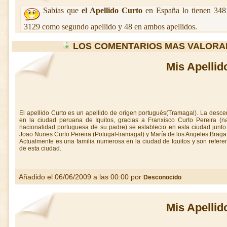
Sabias que
el Apellido Curto
en España lo tienen 3481
3129 como segundo apellido y 48 en ambos apellidos.
LOS COMENTARIOS MAS VALORA
Mis Apellid
El apellido Curto es un apellido de origen portugués(Tramagal). La desc
en la ciudad peruana de Iquitos, gracias a Franxisco Curto Pereira (n
nacionalidad portuguesa de su padre) se establecio en esta ciudad junt
Joao Nunes Curto Pereira (Potugal-tramagal) y María de los Angeles Braga (
Actualmente es una familia numerosa en la ciudad de Iquitos y son referen
de esta ciudad.
Añadido el 06/06/2009 a las 00:00 por
Desconocido
Mis Apellid