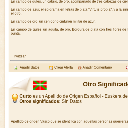
En campo de gules, un cabrío, de oro, acompañado de tres cabezas de cierv
En campo de azur, el epigrama en letras de plata "Virtute propia", y a la sin
el otro.
En campo de oro, un ceñidor o cinturón militar de azur.
En campo de gules, un águila, de oro. Bordura de plata con tres flores de l
punta.
Twittear
Añadir datos
Crear Alerta
Añadir Comentario
Otro Significad
Curto
es un Apellido de Origen Español - Euskera d
Otros significados:
Sin Datos
Apellido de origen Vasco que se identifica con aquellas personas guerreras d