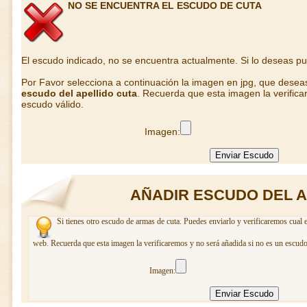
NO SE ENCUENTRA EL ESCUDO DE CUTA
El escudo indicado, no se encuentra actualmente. Si lo deseas p
Por Favor selecciona a continuación la imagen en jpg, que desea
escudo del apellido cuta
. Recuerda que esta imagen la verifica
escudo válido.
Imagen:
AÑADIR ESCUDO DEL A
Si tienes otro escudo de armas de cuta. Puedes enviarlo y verificaremos cual e
web. Recuerda que esta imagen la verificaremos y no será añadida si no es un escudo
Imagen: