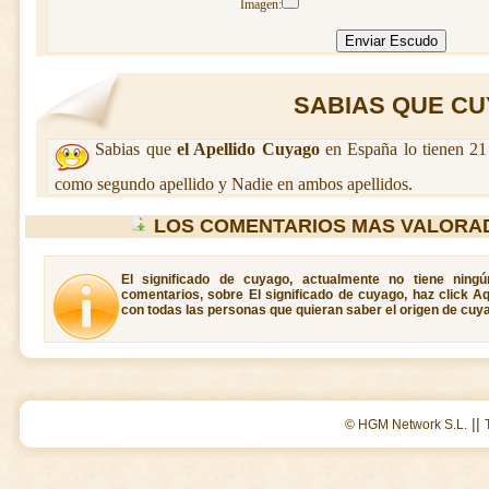
Imagen:
SABIAS QUE CUY
Sabias que
el Apellido Cuyago
en España lo tienen 21
como segundo apellido y Nadie en ambos apellidos.
LOS COMENTARIOS MAS VALORA
El significado de cuyago, actualmente no tiene ning
comentarios, sobre El significado de cuyago, haz click A
con todas las personas que quieran saber el origen de cuy
||
© HGM Network S.L.