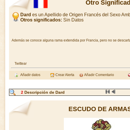
Otro Significa
Dard
es un Apellido de Origen Francés del Sexo Am
Otros significados:
Sin Datos
Además se conoce alguna rama extendida por Francia, pero no se descarta
Twittear
Añadir datos
Crear Alerta
Añadir Comentario
2
Descripción de Dard
ESCUDO DE ARMAS