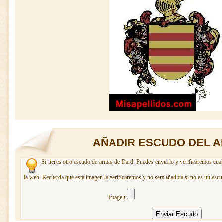
AÑADIR ESCUDO DEL A
Si tienes otro escudo de armas de Dard. Puedes enviarlo y verificaremos cual
la web. Recuerda que esta imagen la verificaremos y no será añadida si no es un escu
Imagen: