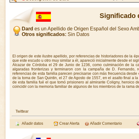
Significado
Dard
es un Apellido de Origen Español del Sexo Am
Otros significados:
Sin Datos
El origen de este ilustre apellido, por referencias de historiadores de la é
que este escudo u otro muy similar a él, apareció inicialmente desde el siglo
Alcazar de Córdoba el 29 de Junio de 1236, como culminación de la
algaradas fronterizas y terminaron con la campaña de D. Fernando, r
referencias de esta familia parecen precisarse con más frecuencia desde 
de la toma de San Quintin, el 27 de Agosto de 1557, en el asalto final a 
de esta familia fué el que tomó prisionero al almirante Coligny, heroico 
coincidir con la memoria familiar de algunos de los miembros de la rama de
Twittear
Añadir datos
Crear Alerta
Añadir Comentario