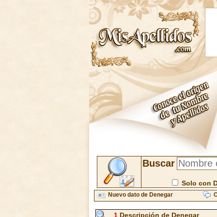
Buscar
Solo con 
Nuevo dato de Denegar
C
1
Descripción de Denegar