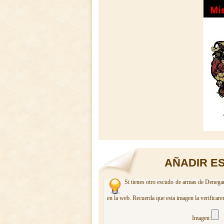
AÑADIR E
Si tienes otro escudo de armas de Denegar
en la web. Recuerda que esta imagen la verificare
Imagen: