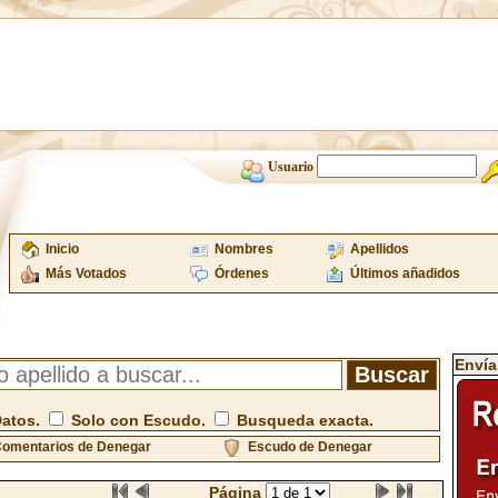
Usuario
Inicio
Nombres
Apellidos
Más Votados
Órdenes
Últimos añadidos
Envía
Datos.
Solo con Escudo.
Busqueda exacta.
omentarios de Denegar
Escudo de Denegar
Página