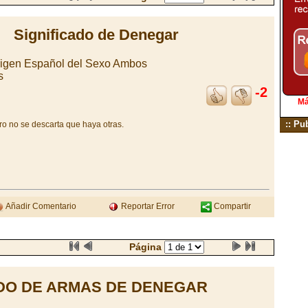
Significado de Denegar
rigen Español del Sexo Ambos
s
-2
Má
:: Pu
o no se descarta que haya otras.
Añadir Comentario
Reportar Error
Compartir
Página
DO DE ARMAS DE DENEGAR