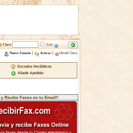
Clave
Auto
|
|
Nuevo Usuario
Activar
Olvidé Clave
Escudos Heráldicos
Añadir Apellido
 y Recibe Faxes en tu Email!!