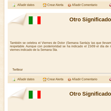
Añadir datos
Crear Alerta
Añadir Comentario
Otro Significad
También se celebra el Viernes de Dolor (Semana Santa)y las que llev
respetable. Aunque con posterioridad se ha indicado el 15/09 el día de
viernes indicado de la Semana Sta.
Twittear
Añadir datos
Crear Alerta
Añadir Comentario
Otro Significad