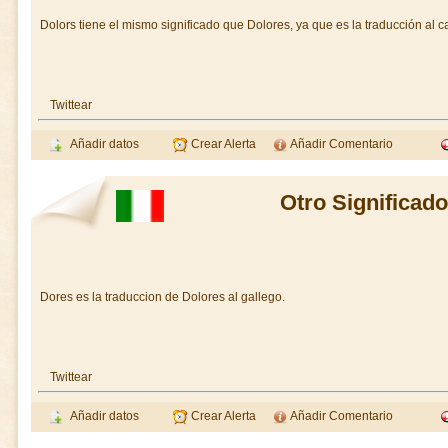
Dolors tiene el mismo significado que Dolores, ya que es la traducción al c
Twittear
Añadir datos
Crear Alerta
Añadir Comentario
Otro Significad
Dores es la traduccion de Dolores al gallego.
Twittear
Añadir datos
Crear Alerta
Añadir Comentario