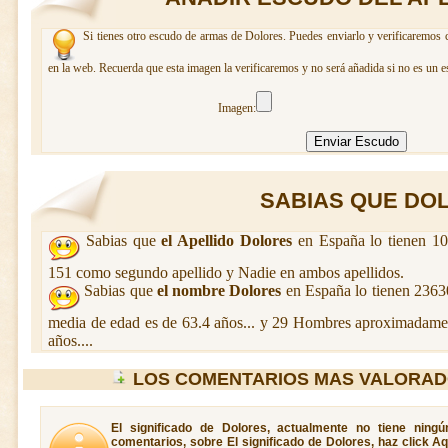
Si tienes otro escudo de armas de Dolores. Puedes enviarlo y verificaremos c
en la web. Recuerda que esta imagen la verificaremos y no será añadida si no es un e
Imagen:
SABIAS QUE DOL
Sabias que
el Apellido Dolores
en España lo tienen 10
151 como segundo apellido y Nadie en ambos apellidos.
Sabias que
el nombre Dolores
en España lo tienen 236
media de edad es de 63.4 años... y 29 Hombres aproximadamen
años....
LOS COMENTARIOS MAS VALORAD
El significado de Dolores, actualmente no tiene ning
comentarios, sobre El significado de Dolores, haz click A