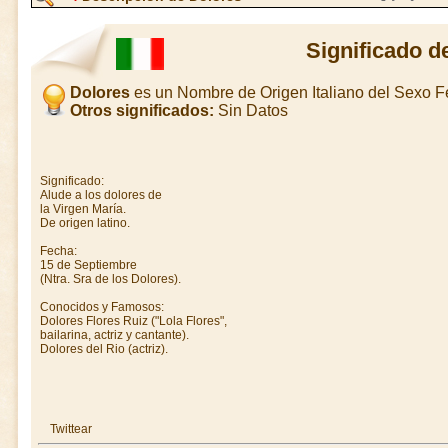
Significado d
Dolores
es un Nombre de Origen Italiano del Sexo 
Otros significados:
Sin Datos
Significado:
Alude a los dolores de
la Virgen María.
De origen latino.
Fecha:
15 de Septiembre
(Ntra. Sra de los Dolores).
Conocidos y Famosos:
Dolores Flores Ruiz ("Lola Flores",
bailarina, actriz y cantante).
Dolores del Rio (actriz).
Twittear