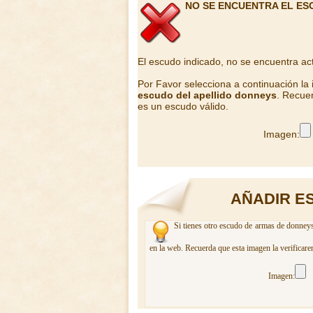
NO SE ENCUENTRA EL ES
El escudo indicado, no se encuentra ac
Por Favor selecciona a continuación la
escudo del apellido donneys
. Recuer
es un escudo válido.
Imagen:
AÑADIR E
Si tienes otro escudo de armas de donneys
en la web. Recuerda que esta imagen la verificare
Imagen: