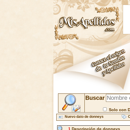
Buscar
Solo con 
Nuevo dato de donneys
C
1
Descripción de donneys