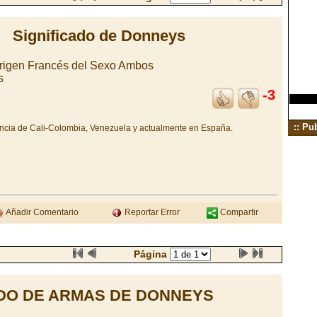
Significado de Donneys
Origen Francés del Sexo Ambos
s
-3
:: Pu
ncia de Cali-Colombia, Venezuela y actualmente en España.
Añadir Comentario
Reportar Error
Compartir
Página
DO DE ARMAS DE DONNEYS