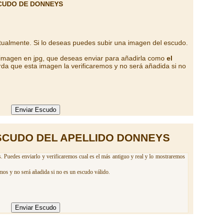
CUDO DE DONNEYS
tualmente. Si lo deseas puedes subir una imagen del escudo.
 imagen en jpg, que deseas enviar para añadirla como
el
da que esta imagen la verificaremos y no será añadida si no
SCUDO DEL APELLIDO DONNEYS
. Puedes enviarlo y verificaremos cual es el más antiguo y real y lo mostraremos
mos y no será añadida si no es un escudo válido.