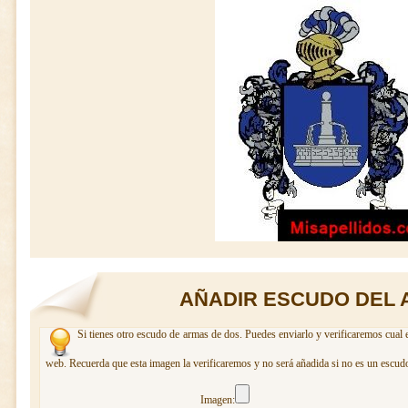
AÑADIR ESCUDO DEL 
Si tienes otro escudo de armas de dos. Puedes enviarlo y verificaremos cual e
web. Recuerda que esta imagen la verificaremos y no será añadida si no es un escudo
Imagen: