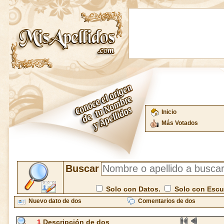
Inicio
Más Votados
Buscar
Solo con Datos.
Solo con Esc
Nuevo dato de dos
Comentarios de dos
1
Descripción de dos