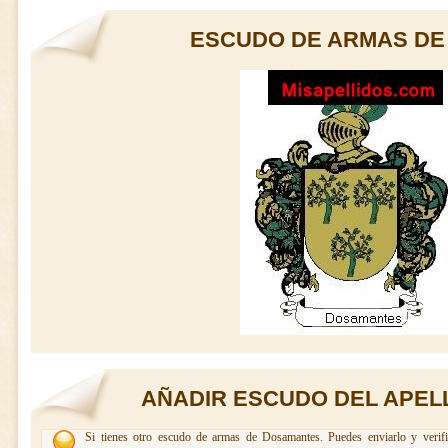
ESCUDO DE ARMAS D
AÑADIR ESCUDO DEL APEL
Si tienes otro escudo de armas de Dosamantes. Puedes enviarlo y verifi