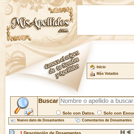
Inicio
Más Votados
Buscar
Solo con Datos.
Solo con Escu
Nuevo dato de Dosamantes
Comentarios de Dosamantes
1
Descripción de Dosamantes