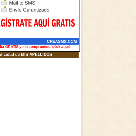
lta GRATIS y sin compromiso, click aquí!
blicidad de MIS APELLIDOS