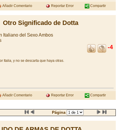
Añadir Comentario
Reportar Error
Compartir
Otro Significado de Dotta
n Italiano del Sexo Ambos
s
-4
 Italia, y no se descarta que haya otras.
Añadir Comentario
Reportar Error
Compartir
Página
UDO DE ARMAS DE DOTTA