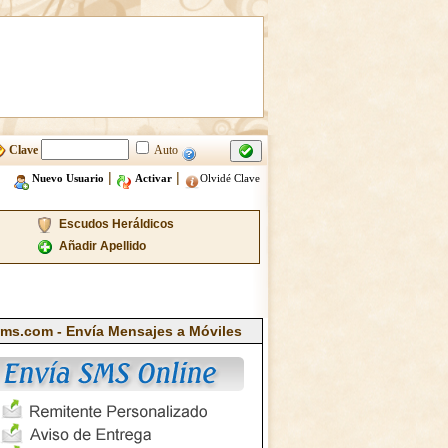
Clave
Auto
|
|
Nuevo Usuario
Activar
Olvidé Clave
Escudos Heráldicos
Añadir Apellido
ms.com - Envía Mensajes a Móviles