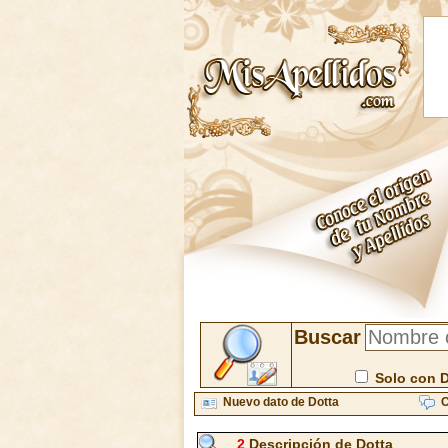
Buscar
Solo con 
Nuevo dato de Dotta
C
2
Descripción de Dotta