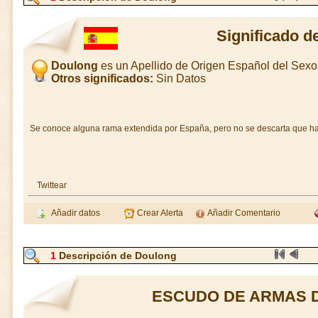
Significado d
Doulong
es un Apellido de Origen Español del Sex
Otros significados:
Sin Datos
Se conoce alguna rama extendida por España, pero no se descarta que ha
Twittear
Añadir datos
Crear Alerta
Añadir Comentario
1
Descripción de Doulong
ESCUDO DE ARMAS 