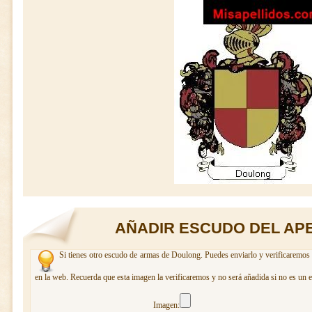
AÑADIR ESCUDO DEL AP
Si tienes otro escudo de armas de Doulong. Puedes enviarlo y verificaremos 
en la web. Recuerda que esta imagen la verificaremos y no será añadida si no es un 
Imagen: