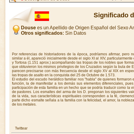
Significado 
Douse
es un Apellido de Origen Español del Sexo 
Otros significados:
Sin Datos
Por referencias de historiadores de la época, podríamos afirmar, pero 
similar a él, apareció inicialmente desde el siglo XI al XIV, particularment
y Tortosa (1.151 aprox.) acompañando las tropas de los nobles que form
que obtuvieron los mismos privilegios de los Cruzados según la bula de Eug
parecen precisarse con más frecuencia desde el siglo XV al XIX en espe
las tropas de asalto en la conquista del 25 de Octubre de 1.573.
El estudio del escudo heráldico familiar nos "habla" de quienes formaron e
función, la de manifestar a los demás sus elementos diferenciales, pues 
participación de esta familia en un hecho que se podría traducir como la vi
de pastores. Los esmaltes del arma de los D. pregonan los siguientes valo
de la vida, sus características espirituales corresponden a la fé, clemenci
parte dicho esmalte señala a la familia con la felicidad, el amor, la noblez
de los metales.
Twittear