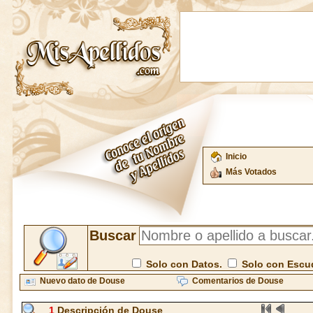
Inicio
Más Votados
Buscar
Solo con Datos.
Solo con Escu
Nuevo dato de Douse
Comentarios de Douse
1
Descripción de Douse