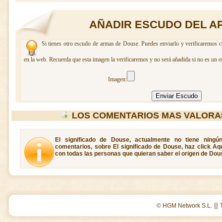
AÑADIR ESCUDO DEL A
Si tienes otro escudo de armas de Douse. Puedes enviarlo y verificaremos c
en la web. Recuerda que esta imagen la verificaremos y no será añadida si no es un e
Imagen:
LOS COMENTARIOS MAS VALORA
El significado de Douse, actualmente no tiene ningú
comentarios, sobre El significado de Douse, haz click Aq
con todas las personas que quieran saber el origen de Dou
||
© HGM Network S.L.