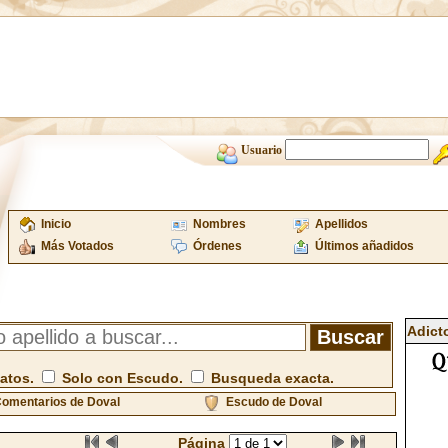
Usuario
Inicio
Nombres
Apellidos
Más Votados
Órdenes
Últimos añadidos
Adict
atos.
Solo con Escudo.
Busqueda exacta.
omentarios de Doval
Escudo de Doval
Página