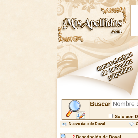
Buscar
Solo con D
Nuevo dato de Doval
C
2
Descripción de Doval