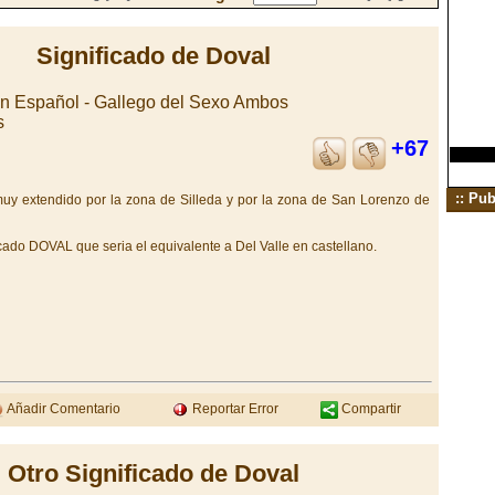
Significado de Doval
en Español - Gallego del Sexo Ambos
s
+67
:: Pub
muy extendido por la zona de Silleda y por la zona de San Lorenzo de
ado DOVAL que seria el equivalente a Del Valle en castellano.
Añadir Comentario
Reportar Error
Compartir
Otro Significado de Doval