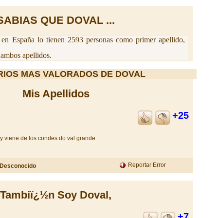
SABIAS QUE DOVAL ...
en España lo tienen 2593 personas como primer apellido,
ambos apellidos.
IOS MAS VALORADOS DE DOVAL
Mis Apellidos
+25
y viene de los condes do val grande
Reportar Error
Desconocido
Tambiï¿½n Soy Doval,
+7