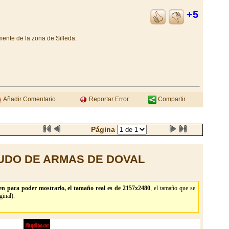
+5
mente de la zona de Silleda.
Añadir Comentario
Reportar Error
Compartir
Página
UDO DE ARMAS DE DOVAL
en para poder mostrarlo, el tamaño real es de 2157x2480
, el tamaño que se
inal).