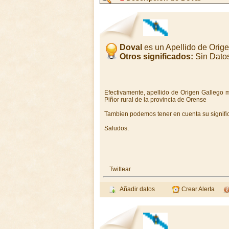
Doval
es un Apellido de Orig
Otros significados:
Sin Dato
Efectivamente, apellido de Origen Gallego 
Piñor rural de la provincia de Orense
Tambien podemos tener en cuenta su signific
Saludos.
Twittear
Añadir datos
Crear Alerta