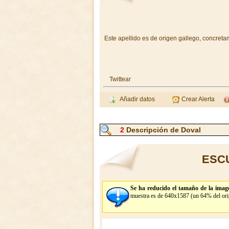
Este apellido es de origen gallego, concreta
Twittear
Añadir datos
Crear Alerta
2
Descripción de Doval
ESC
Se ha reducido el tamaño de la imag
muestra es de 640x1587 (un 64% del orig