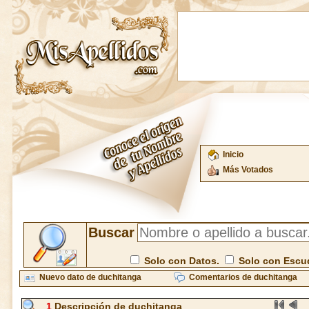
Inicio
Más Votados
Buscar
Solo con Datos.
Solo con Escu
Nuevo dato de duchitanga
Comentarios de duchitanga
1
Descripción de duchitanga