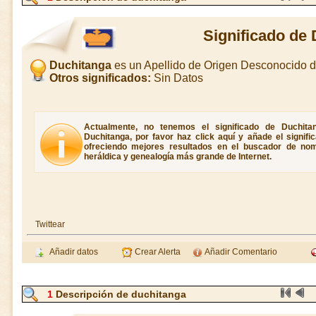
Significado de
Duchitanga
es un Apellido de Origen Desconocido 
Otros significados:
Sin Datos
Actualmente, no tenemos el significado de Duchitan
Duchitanga, por favor haz click aquí y añade el signif
ofreciendo mejores resultados en el buscador de nombr
heráldica y genealogía más grande de Internet.
Twittear
Añadir datos
Crear Alerta
Añadir Comentario
1
Descripción de duchitanga