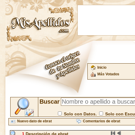
Inicio
Más Votados
Buscar
Solo con Datos.
Solo con Esc
Nuevo dato de ebrat
Comentarios de ebrat
1
Descripción de ebrat