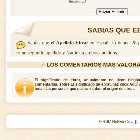
Imagen:
SABIAS QUE EB
Sabias que
el Apellido Ebrat
en España lo tienen 28 p
como segundo apellido y Nadie en ambos apellidos.
LOS COMENTARIOS MAS VALORA
El significado de ebrat, actualmente no tiene ningú
comentarios, sobre El significado de ebrat, haz click Aquí
todas las personas que quieran saber el origen de ebrat.
||
© HGM Network S.L.