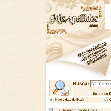
Buscar
Solo con 
Nuevo dato de Ecala
C
1
Descripción de Ecala