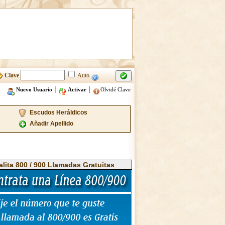
Clave
Auto
|
|
Nuevo Usuario
Activar
Olvidé Clave
Escudos Heráldicos
Añadir Apellido
alita 800 / 900 Llamadas Gratuitas