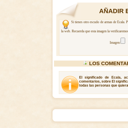
AÑADIR 
Si tienes otro escudo de armas de Ecala. P
la web. Recuerda que esta imagen la verificaremos
Imagen:
LOS COMENTA
El significado de Ecala, a
comentarios, sobre El signific
todas las personas que quiera