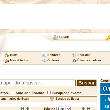
Usuario
Inicio
Nombres
Apellidos
Más Votados
Órdenes
Últimos añadidos
Centr
Datos.
Solo con Escudo.
Busqueda exacta.
omentarios de Ecala
Escudo de Ecala
Página