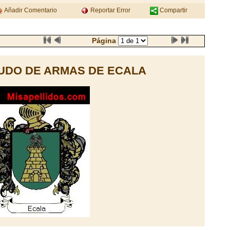
Añadir Comentario
Reportar Error
Compartir
Página
UDO DE ARMAS DE ECALA