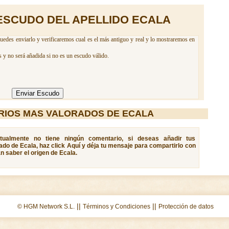
ESCUDO DEL APELLIDO ECALA
uedes enviarlo y verificaremos cual es el más antiguo y real y lo mostraremos en
 y no será añadida si no es un escudo válido.
RIOS MAS VALORADOS DE ECALA
ctualmente no tiene ningún comentario, si deseas añadir tus
ado de Ecala, haz click Aquí y déja tu mensaje para compartirlo con
n saber el origen de Ecala.
||
||
© HGM Network S.L.
Términos y Condiciones
Protección de datos