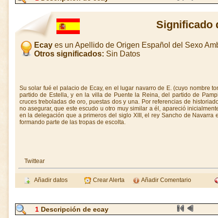
Significado
Ecay
es un Apellido de Origen Español del Sexo Am
Otros significados:
Sin Datos
Su solar fué el palacio de Ecay, en el lugar navarro de E. (cuyo nombre to
partido de Estella, y en la villa de Puente la Reina, del partido de Pam
cruces treboladas de oro, puestas dos y una. Por referencias de historiad
no asegurar, que este escudo u otro muy similar a él, apareció inicialmente
en la delegación que a primeros del siglo XIII, el rey Sancho de Navarra e
formando parte de las tropas de escolta.
Twittear
Añadir datos
Crear Alerta
Añadir Comentario
1
Descripción de ecay