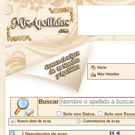
Inicio
Más Votados
Buscar
Solo con Datos.
Solo con Escu
Nuevo dato de ecay
Comentarios de ecay
1
Descripción de ecay