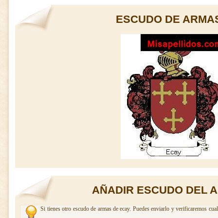
ESCUDO DE ARMAS
AÑADIR ESCUDO DEL A
Si tienes otro escudo de armas de ecay. Puedes enviarlo y verificaremos cual