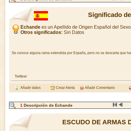
Significado d
Echande
es un Apellido de Origen Español del Sex
Otros significados:
Sin Datos
Se conoce alguna rama extendida por España, pero no se descarta que hay
Twittear
Añadir datos
Crear Alerta
Añadir Comentario
1
Descripción de Echande
ESCUDO DE ARMAS 