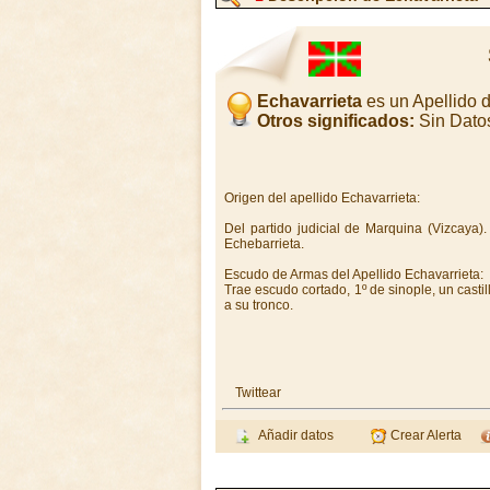
Echavarrieta
es un Apellido 
Otros significados:
Sin Dato
Origen del apellido Echavarrieta:
Del partido judicial de Marquina (Vizcaya)
Echebarrieta.
Escudo de Armas del Apellido Echavarrieta:
Trae escudo cortado, 1º de sinople, un casti
a su tronco.
Twittear
Añadir datos
Crear Alerta