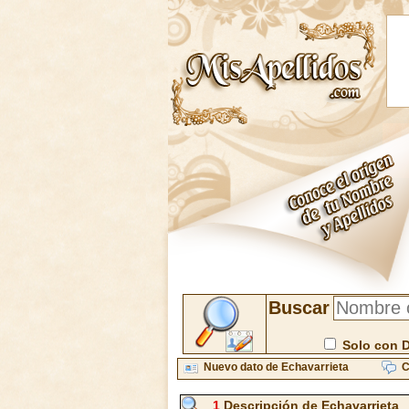
Buscar
Solo con 
Nuevo dato de Echavarrieta
C
1
Descripción de Echavarrieta