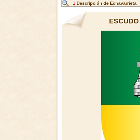
1
Descripción de Echavarrieta
ESCUDO 