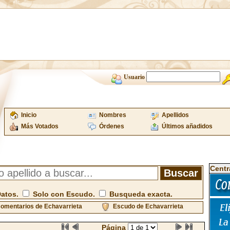
Usuario
Inicio
Nombres
Apellidos
Más Votados
Órdenes
Últimos añadidos
Centr
Datos.
Solo con Escudo.
Busqueda exacta.
omentarios de Echavarrieta
Escudo de Echavarrieta
Página