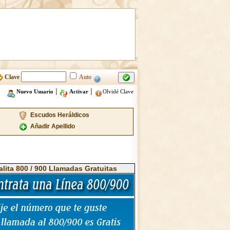
Clave
Auto
|
|
Nuevo Usuario
Activar
Olvidé Clave
Escudos Heráldicos
Añadir Apellido
alita 800 / 900 Llamadas Gratuitas