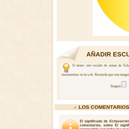
AÑADIR ESC
Si tienes otro escudo de armas de Echav
mostraremos en la web. Recuerda que esta imagen 
Imagen:
LOS COMENTARIOS
El significado de Echavarrie
comentarios, sobre El signi