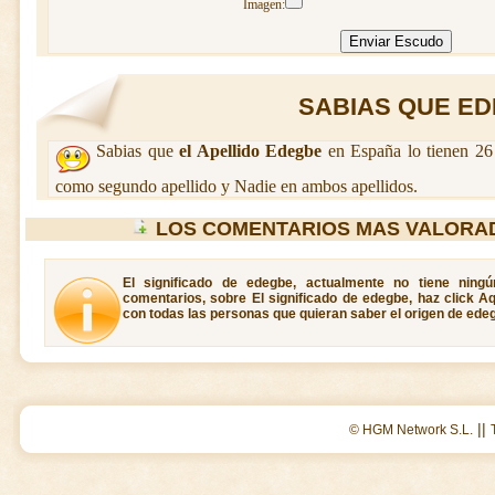
Imagen:
SABIAS QUE EDE
Sabias que
el Apellido Edegbe
en España lo tienen 26
como segundo apellido y Nadie en ambos apellidos.
LOS COMENTARIOS MAS VALORA
El significado de edegbe, actualmente no tiene ning
comentarios, sobre El significado de edegbe, haz click A
con todas las personas que quieran saber el origen de ede
||
© HGM Network S.L.