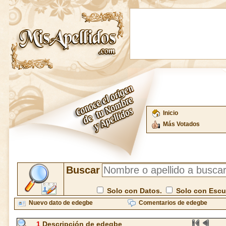
Inicio
Más Votados
Buscar
Solo con Datos.
Solo con Esc
Nuevo dato de edegbe
Comentarios de edegbe
1
Descripción de edegbe