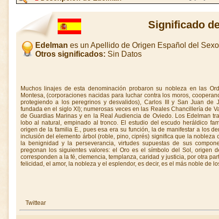
Significado d
Edelman
es un Apellido de Origen Español del Sex
Otros significados:
Sin Datos
Muchos linajes de esta denominación probaron su nobleza en las Orde
Montesa, (corporaciones nacidas para luchar contra los moros, cooperand
protegiendo a los peregrinos y desvalidos), Carlos III y San Juan de J
fundada en el siglo XI); numerosas veces en las Reales Chancillería de 
de Guardias Marinas y en la Real Audiencia de Oviedo. Los Edelman tra
lobo al natural, empinado al tronco. El estudio del escudo heráldico fa
origen de la familia E., pues esa era su función, la de manifestar a los 
inclusión del elemento árbol (roble, pino, ciprés) significa que la nobleza
la benignidad y la perseverancia, virtudes supuestas de sus compon
pregonan los siguientes valores: el Oro es el símbolo del Sol, origen de 
corresponden a la fé, clemencia, templanza, caridad y justicia, por otra par
felicidad, el amor, la nobleza y el esplendor, es decir, es el más noble de l
Twittear