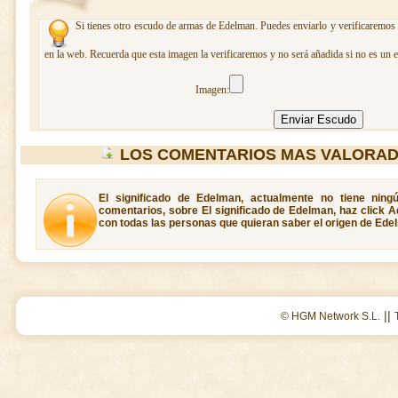
Si tienes otro escudo de armas de Edelman. Puedes enviarlo y verificaremos 
en la web. Recuerda que esta imagen la verificaremos y no será añadida si no es un 
Imagen:
LOS COMENTARIOS MAS VALORAD
El significado de Edelman, actualmente no tiene ning
comentarios, sobre El significado de Edelman, haz click A
con todas las personas que quieran saber el origen de Ede
||
© HGM Network S.L.