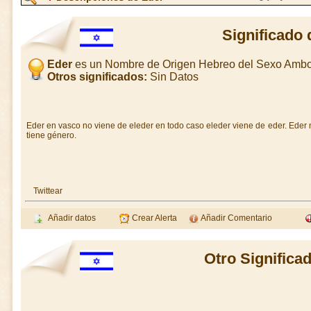
Significado 
Eder
es un Nombre de Origen Hebreo del Sexo Amb
Otros significados:
Sin Datos
Eder en vasco no viene de eleder en todo caso eleder viene de eder. Eder n
tiene género.
Twittear
Añadir datos
Crear Alerta
Añadir Comentario
Otro Significa