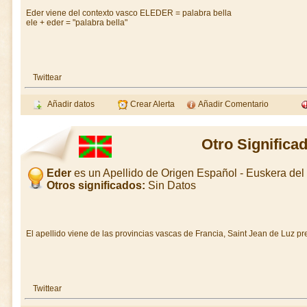
Eder viene del contexto vasco ELEDER = palabra bella
ele + eder = "palabra bella"
Twittear
Añadir datos
Crear Alerta
Añadir Comentario
Otro Significa
Eder
es un Apellido de Origen Español - Euskera de
Otros significados:
Sin Datos
El apellido viene de las provincias vascas de Francia, Saint Jean de Luz p
Twittear