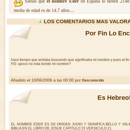
Sabias que
el nombre Eder
en España lo tienen 214
media de edad es de 14.7 años....
LOS COMENTARIOS MAS VALOR
Por Fin Lo Enc
hace tiempo que andaba buscando que significaba mi nombre y pues al fin l
P.D: apoco no esta bonito mi nombre?
Añadido el 10/06/2006 a las 00:00 por
Desconocido
Es Hebreo!
EL NOMBRE EDER ES DE ORIGEN JUDIO Y SIGNIFICA BELLO Y VA
BIBLIA EN EL LIBRO DE JOSUE CAPITULO 15 VERSICULO 21.