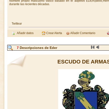
Nombre propio masculino vasco basado en el adjetivo EDER(Bello,Her
durante las recientes décadas.
Twittear
Añadir datos
Crear Alerta
Añadir Comentario
7
Descripciones de Eder
ESCUDO DE ARMAS