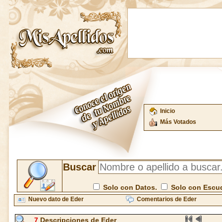
Inicio
Más Votados
Buscar
Solo con Datos.
Solo con Escu
Nuevo dato de Eder
Comentarios de Eder
7
Descripciones de Eder