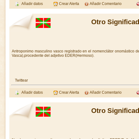
Añadir datos
Crear Alerta
Añadir Comentario
Otro Significa
Antroponimo masculino vasco registrado en el nomenclátor onomástico d
Vasca),procedente del adjetivo EDER(Hermoso).
Twittear
Añadir datos
Crear Alerta
Añadir Comentario
Otro Significa