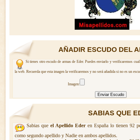
AÑADIR ESCUDO DEL A
Si tienes otro escudo de armas de Eder. Puedes enviarlo y verificaremos cual
la web. Recuerda que esta imagen la verificaremos y no será añadida si no es un escu
Imagen:
SABIAS QUE ED
Sabias que
el Apellido Eder
en España lo tienen 92 pe
como segundo apellido y Nadie en ambos apellidos.