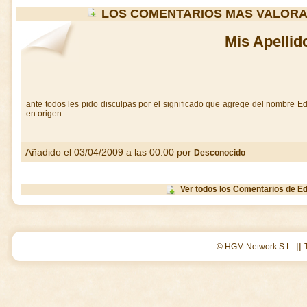
LOS COMENTARIOS MAS VALORA
Mis Apellid
ante todos les pido disculpas por el significado que agrege del nombre Edri
en origen
Añadido el 03/04/2009 a las 00:00 por
Desconocido
Ver todos los Comentarios de Ed
||
© HGM Network S.L.