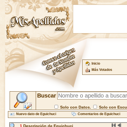
Inicio
Más Votados
Buscar
Solo con Datos.
Solo con Esc
Nuevo dato de Eguichuci
Comentarios de Eguichuci
1
Descripción de Eguichuci