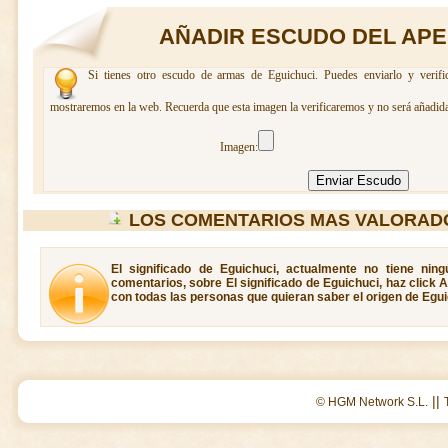
AÑADIR ESCUDO DEL APE
Si tienes otro escudo de armas de Eguichuci. Puedes enviarlo y verifi
mostraremos en la web. Recuerda que esta imagen la verificaremos y no será añadida
Imagen:
LOS COMENTARIOS MAS VALORADO
El significado de Eguichuci, actualmente no tiene nin
comentarios, sobre El significado de Eguichuci, haz click 
con todas las personas que quieran saber el origen de Egui
||
© HGM Network S.L.