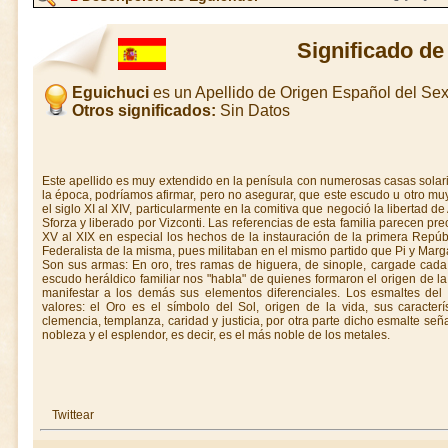
Significado de
Eguichuci
es un Apellido de Origen Español del S
Otros significados:
Sin Datos
Este apellido es muy extendido en la penísula con numerosas casas solari
la época, podríamos afirmar, pero no asegurar, que este escudo u otro muy
el siglo XI al XIV, particularmente en la comitiva que negoció la libertad d
Sforza y liberado por Vizconti. Las referencias de esta familia parecen pr
XV al XIX en especial los hechos de la instauración de la primera Repúbl
Federalista de la misma, pues militaban en el mismo partido que Pi y Margal
Son sus armas: En oro, tres ramas de higuera, de sinople, cargade cada 
escudo heráldico familiar nos "habla" de quienes formaron el origen de la 
manifestar a los demás sus elementos diferenciales. Los esmaltes del
valores: el Oro es el símbolo del Sol, origen de la vida, sus caracterí
clemencia, templanza, caridad y justicia, por otra parte dicho esmalte señala
nobleza y el esplendor, es decir, es el más noble de los metales.
Twittear