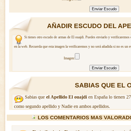
AÑADIR ESCUDO DEL APE
Si tienes otro escudo de armas de El ouajdi. Puedes enviarlo y verificaremos 
en la web. Recuerda que esta imagen la verificaremos y no será añadida si no es un e
Imagen:
SABIAS QUE EL OU
Sabias que
el Apellido El ouajdi
en España lo tienen 27
como segundo apellido y Nadie en ambos apellidos.
LOS COMENTARIOS MAS VALORADO