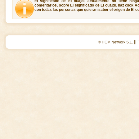
El significado de El ouajdi, actualmente no tiene ning
comentarios, sobre El significado de El ouajdi, haz click A
con todas las personas que quieran saber el origen de El ou
||
© HGM Network S.L.