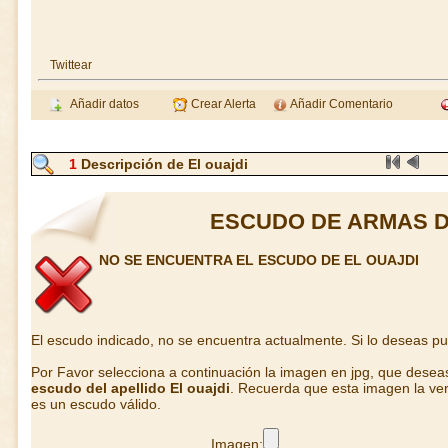
Twittear
Añadir datos
Crear Alerta
Añadir Comentario
1
Descripción de El ouajdi
ESCUDO DE ARMAS D
NO SE ENCUENTRA EL ESCUDO DE EL OUAJDI
El escudo indicado, no se encuentra actualmente. Si lo deseas p
Por Favor selecciona a continuación la imagen en jpg, que desea
escudo del apellido El ouajdi
. Recuerda que esta imagen la ver
es un escudo válido.
Imagen: