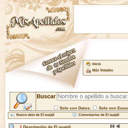
Inicio
Más Votados
Buscar
Solo con Datos.
Solo con Escu
Nuevo dato de El ouajdi
Comentarios de El ouajdi
1
Descripción de El ouajdi