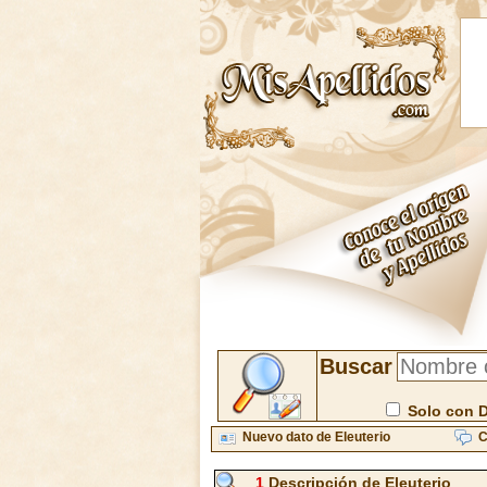
Buscar
Solo con 
Nuevo dato de Eleuterio
C
1
Descripción de Eleuterio