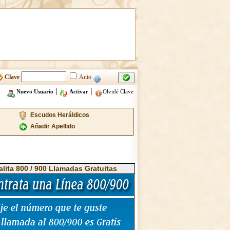
Clave
Auto
|
|
Nuevo Usuario
Activar
Olvidé Clave
Escudos Heráldicos
Añadir Apellido
alita 800 / 900 Llamadas Gratuitas