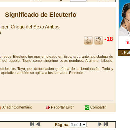
Significado de Eleuterio
igen Griego del Sexo Ambos
s
-18
Tu
:: Pu
os griegos. Eleuterio fue muy empleado en España durante la dictadura de
 del pueblo. Tiene como sinónimo otros nombres: Argimiro, Liberio,
nombre es Teyo, por deformación genérica de la terminación. Terio y
e apelativo también se aplica a los llamados Emeterio.
Añadir Comentario
Reportar Error
Compartir
Página