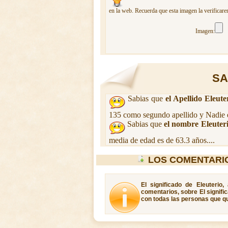
en la web. Recuerda que esta imagen la verificare
Imagen:
SA
Sabias que
el Apellido Eleute
135 como segundo apellido y Nadie 
Sabias que
el nombre Eleuter
media de edad es de 63.3 años....
LOS COMENTARI
El significado de Eleuterio
comentarios, sobre El signific
con todas las personas que qui