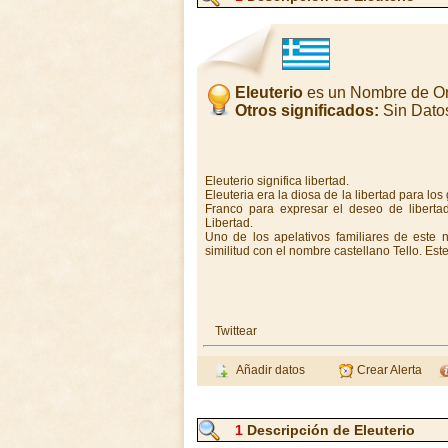
Eleuterio
es un Nombre de Or
Otros significados:
Sin Dato
Eleuterio significa libertad.
Eleuteria era la diosa de la libertad para l
Franco para expresar el deseo de libertad
Libertad.
Uno de los apelativos familiares de este 
similitud con el nombre castellano Tello. Est
Twittear
Añadir datos
Crear Alerta
1
Descripción de Eleuterio