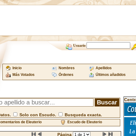
Usuario
Inicio
Nombres
Apellidos
Más Votados
Órdenes
Últimos añadidos
Centr
Datos.
Solo con Escudo.
Busqueda exacta.
omentarios de Eleuterio
Escudo de Eleuterio
Página