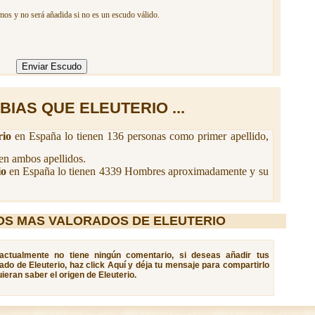
mos y no será añadida si no es un escudo válido.
BIAS QUE ELEUTERIO ...
rio
en España lo tienen 136 personas como primer apellido,
en ambos apellidos.
io
en España lo tienen 4339 Hombres aproximadamente y su
OS MAS VALORADOS DE ELEUTERIO
, actualmente no tiene ningún comentario, si deseas añadir tus
ado de Eleuterio, haz click Aquí y déja tu mensaje para compartirlo
eran saber el origen de Eleuterio.