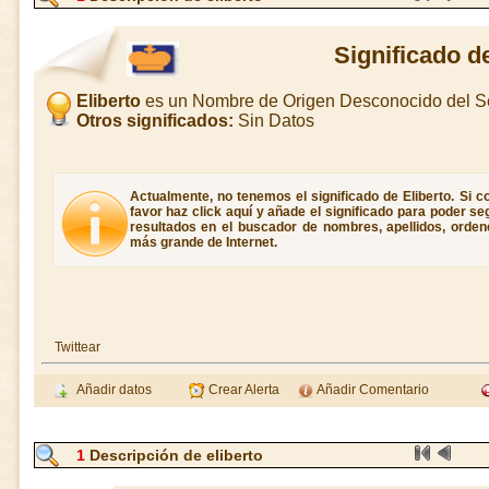
Significado de
Eliberto
es un Nombre de Origen Desconocido del S
Otros significados:
Sin Datos
Actualmente, no tenemos el significado de Eliberto. Si co
favor haz click aquí y añade el significado para poder s
resultados en el buscador de nombres, apellidos, ordene
más grande de Internet.
Twittear
Añadir datos
Crear Alerta
Añadir Comentario
1
Descripción de eliberto