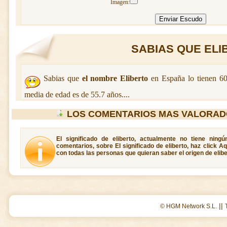
Imagen:
SABIAS QUE ELIB
Sabias que
el nombre Eliberto
en España lo tienen 6
media de edad es de 55.7 años....
LOS COMENTARIOS MAS VALORAD
El significado de eliberto, actualmente no tiene ning
comentarios, sobre El significado de eliberto, haz click A
con todas las personas que quieran saber el origen de elibe
||
© HGM Network S.L.