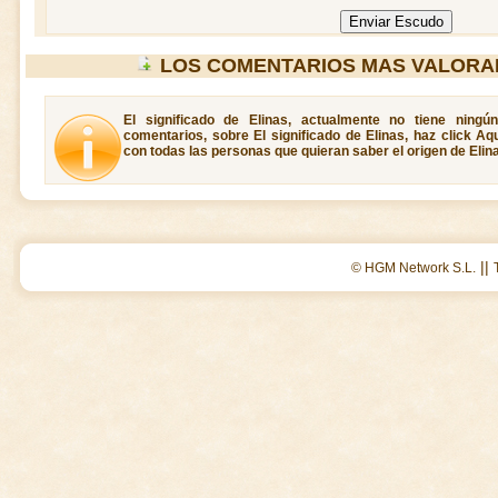
LOS COMENTARIOS MAS VALORA
El significado de Elinas, actualmente no tiene ningú
comentarios, sobre El significado de Elinas, haz click Aq
con todas las personas que quieran saber el origen de Elin
||
© HGM Network S.L.