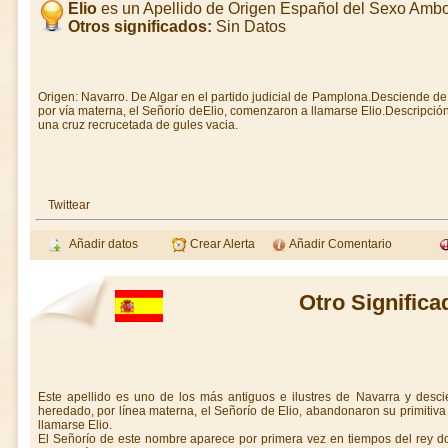
Elio
es un Apellido de Origen Español del Sexo Amb
Otros significados:
Sin Datos
Origen: Navarro. De Algar en el partido judicial de Pamplona.Desciende de
por vía materna, el Señorío deElio, comenzaron a llamarse Elio.Descripci
una cruz recrucetada de gules vacia.
Twittear
Añadir datos
Crear Alerta
Añadir Comentario
Otro Significa
Este apellido es uno de los más antiguos e ilustres de Navarra y desc
heredado, por línea materna, el Señorío de Elio, abandonaron su primit
llamarse Elio.
El Señorío de este nombre aparece por primera vez en tiempos del rey do