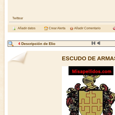
Twittear
Añadir datos
Crear Alerta
Añadir Comentario
4
Descripción de Elio
ESCUDO DE ARMAS