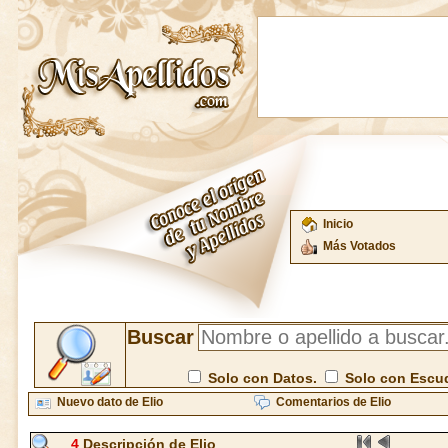
Inicio
Más Votados
Buscar
Solo con Datos.
Solo con Escu
Nuevo dato de Elio
Comentarios de Elio
4
Descripción de Elio