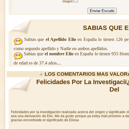
Imagen:
SABIAS QUE EL
Sabias que
el Apellido Elio
en España lo tienen 126 pe
como segundo apellido y Nadie en ambos apellidos.
Sabias que
el nombre Elio
en España lo tienen 955 Hom
de edad es de 37.4 años....
LOS COMENTARIOS MAS VALORA
Felicidades Por La Investigaci
Del
Felicidades por la investigación realizada acerca del origen y significado de
sea una derivación de Elio. Me da gusto porque ya estoy más próximo a des
gracias encontraste el significado de Eliosa