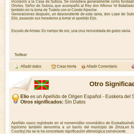
incorporó a la Casa de Subiza. Se considera generalmente como fundador
Orioles, Señor de Subiza, que acompañó al Rey don Alfonso "el Batallado
también en la toma de Tudela con el Conde Alpeche.
Generaciones después, un descendiente de esta rama, don Lope de Subi
Elio, pasando sus herederos a tomar el apellido Elio.
Escudo de Armas: En campo de oro, una cruz recrucetada de gules vacia.
Twittear
Añadir datos
Crear Alerta
Añadir Comentario
Otro Significa
Elio
es un Apellido de Origen Español - Euskera del
Otros significados:
Sin Datos
Apellido vasco registrado en el nomenclátor onomástico de Euskaltzain
topónimo también denomina a un barrio del municipio de Ziriza,en Na
Country).No se le ha concretado significación etimológica convincente.