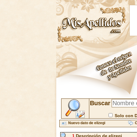
Buscar
Solo con 
Nuevo dato de elizegi
C
1
Descripción de elizegi