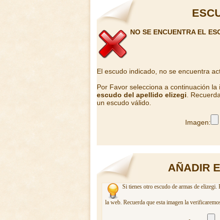
ESCU
NO SE ENCUENTRA EL ESC
El escudo indicado, no se encuentra ac
Por Favor selecciona a continuación la
escudo del apellido elizegi
. Recuerda
un escudo válido.
Imagen:
AÑADIR E
Si tienes otro escudo de armas de elizegi.
la web. Recuerda que esta imagen la verificaremos