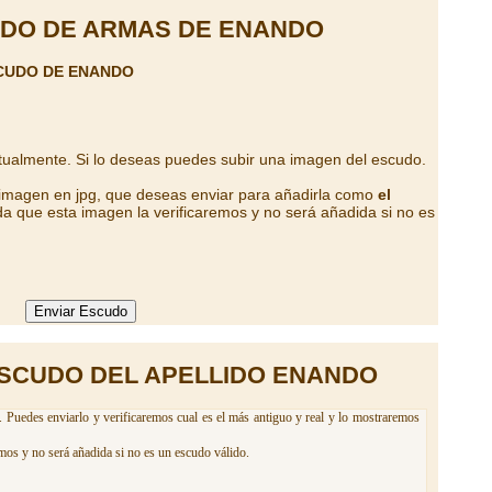
DO DE ARMAS DE ENANDO
CUDO DE ENANDO
tualmente. Si lo deseas puedes subir una imagen del escudo.
 imagen en jpg, que deseas enviar para añadirla como
el
a que esta imagen la verificaremos y no será añadida si no es
SCUDO DEL APELLIDO ENANDO
 Puedes enviarlo y verificaremos cual es el más antiguo y real y lo mostraremos
mos y no será añadida si no es un escudo válido.