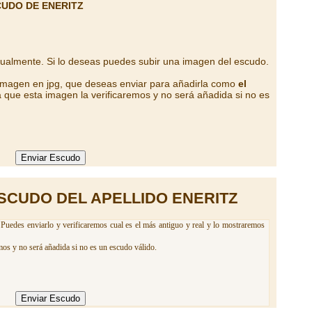
CUDO DE ENERITZ
tualmente. Si lo deseas puedes subir una imagen del escudo.
 imagen en jpg, que deseas enviar para añadirla como
el
 que esta imagen la verificaremos y no será añadida si no es
SCUDO DEL APELLIDO ENERITZ
 Puedes enviarlo y verificaremos cual es el más antiguo y real y lo mostraremos
mos y no será añadida si no es un escudo válido.