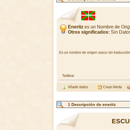
Eneritz
es un Nombre de Orig
Otros significados:
Sin Dato
Es un nombre de origen vasco sin traducción
Twittear
Añadir datos
Crear Alerta
1
Descripción de eneritz
ESCU