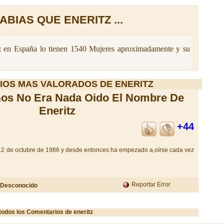
ABIAS QUE ENERITZ ...
z
en España lo tienen 1540 Mujeres aproximadamente y su
IOS MAS VALORADOS DE ENERITZ
os No Era Nada Oido El Nombre De
Eneritz
+44
l 12 de octubre de 1986 y desde entonces ha empezado a,oírse cada vez
Reportar Error
Desconocido
todos los Comentarios de eneritz