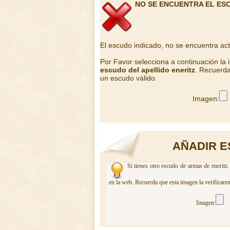
NO SE ENCUENTRA EL ES
El escudo indicado, no se encuentra ac
Por Favor selecciona a continuación la
escudo del apellido eneritz
. Recuerda
un escudo válido.
Imagen:
AÑADIR E
Si tienes otro escudo de armas de eneritz.
en la web. Recuerda que esta imagen la verificare
Imagen: