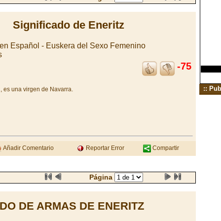
Significado de Eneritz
en Español - Euskera del Sexo Femenino
s
-75
:: Pub
, es una virgen de Navarra.
Añadir Comentario
Reportar Error
Compartir
Página
DO DE ARMAS DE ENERITZ