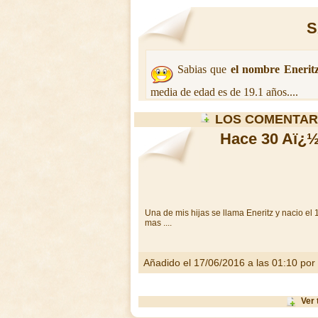
S
Sabias que
el nombre Enerit
media de edad es de 19.1 años....
LOS COMENTAR
Hace 30 Aï¿½
Una de mis hijas se llama Eneritz y nacio e
mas ....
Añadido el 17/06/2016 a las 01:10 por
Ver 