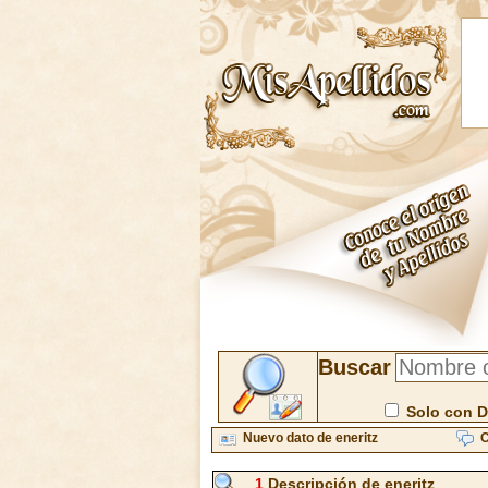
Buscar
Solo con D
Nuevo dato de eneritz
C
1
Descripción de eneritz