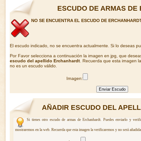
ESCUDO DE ARMAS DE
NO SE ENCUENTRA EL ESCUDO DE ERCHANHARD
El escudo indicado, no se encuentra actualmente. Si lo deseas p
Por Favor selecciona a continuación la imagen en jpg, que desea
escudo del apellido Erchanhardt
. Recuerda que esta imagen la
no es un escudo válido.
Imagen:
AÑADIR ESCUDO DEL APEL
Si tienes otro escudo de armas de Erchanhardt. Puedes enviarlo y verifi
mostraremos en la web. Recuerda que esta imagen la verificaremos y no será añadida 