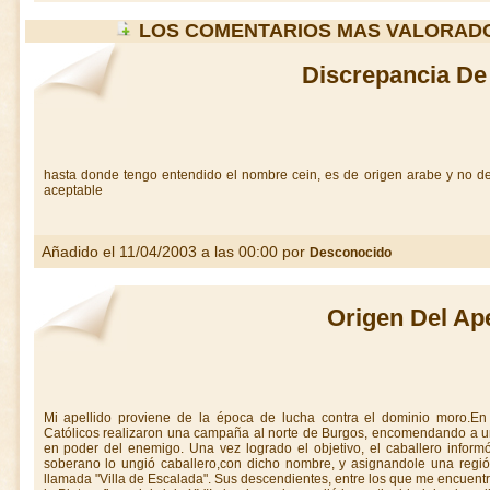
LOS COMENTARIOS MAS VALORAD
Discrepancia De
hasta donde tengo entendido el nombre cein, es de origen arabe y no d
aceptable
Añadido el 11/04/2003 a las 00:00 por
Desconocido
Origen Del Ape
Mi apellido proviene de la época de lucha contra el dominio moro.En
Católicos realizaron una campaña al norte de Burgos, encomendando a un
en poder del enemigo. Una vez logrado el objetivo, el caballero informó:
soberano lo ungió caballero,con dicho nombre, y asignandole una regió
llamada "Villa de Escalada". Sus descendientes, entre los que me encuentro