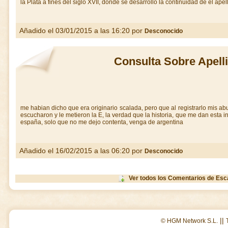
la Plata a fines del siglo XVII, donde se desarrolló la continuidad de el apell
Añadido el 03/01/2015 a las 16:20 por
Desconocido
Consulta Sobre Apell
me habian dicho que era originario scalada, pero que al registrarlo mis ab
escucharon y le metieron la E, la verdad que la historia, que me dan esta in
españa, solo que no me dejo contenta, venga de argentina
Añadido el 16/02/2015 a las 06:20 por
Desconocido
Ver todos los Comentarios de Esc
||
© HGM Network S.L.