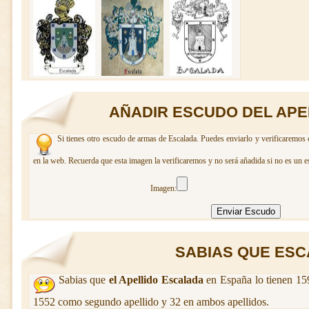
AÑADIR ESCUDO DEL APE
Si tienes otro escudo de armas de Escalada. Puedes enviarlo y verificaremos 
en la web. Recuerda que esta imagen la verificaremos y no será añadida si no es un e
Imagen:
SABIAS QUE ESCA
Sabias que
el Apellido Escalada
en España lo tienen 15
1552 como segundo apellido y 32 en ambos apellidos.