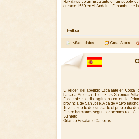
Hay datos de un Escalante en un pueblo de M
durante 1569 en Al-Andalus. El nombre de la
Twittear
Añadir datos
Crear Alerta
O
El origen del apellido Escalante en Costa 
barco a America. 1 de Ellos Salomon Villav
Escalante estudia agrimensura en la Prim
provincia de San Jose, Alcalde y tuvo mucho
Tuve la suerte de conocerle el propio dia de
El otro hermanos segun conocemos radicó e
Su nieto
Orlando Escalante Cabezas