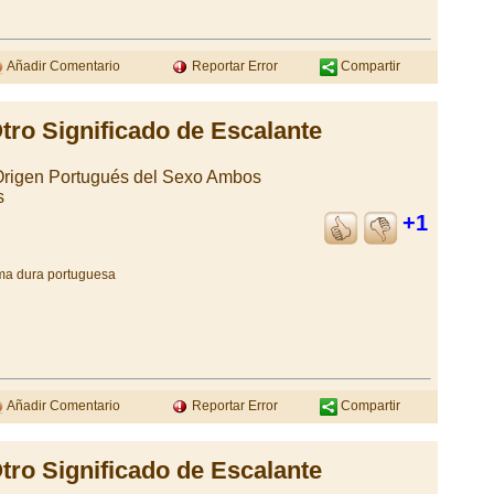
Añadir Comentario
Reportar Error
Compartir
tro Significado de Escalante
Origen Portugués del Sexo Ambos
s
+1
rema dura portuguesa
Añadir Comentario
Reportar Error
Compartir
tro Significado de Escalante