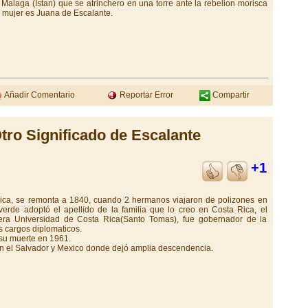
alaga (Istan) que se atrinchero en una torre ante la rebelion morisca
 mujer es Juana de Escalante.
Añadir Comentario
Reportar Error
Compartir
tro Significado de Escalante
+1
Rica, se remonta a 1840, cuando 2 hermanos viajaron de polizones en
erde adoptó el apellido de la familia que lo creo en Costa Rica, el
era Universidad de Costa Rica(Santo Tomas), fue gobernador de la
s cargos diplomaticos.
 su muerte en 1961.
n el Salvador y Mexico donde dejó amplia descendencia.