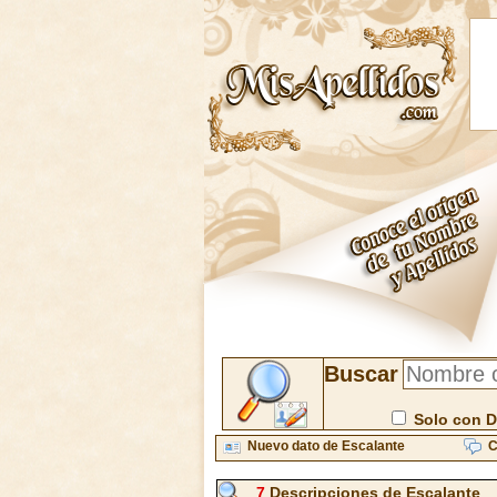
Buscar
Solo con D
Nuevo dato de Escalante
C
7
Descripciones de Escalante