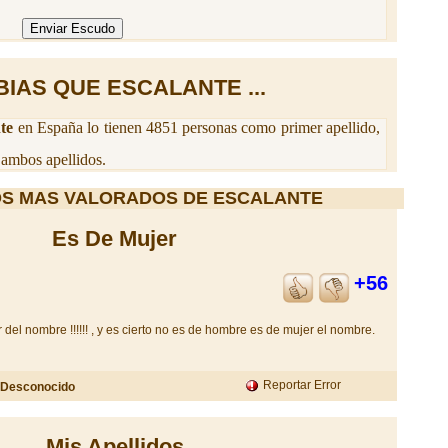
BIAS QUE ESCALANTE ...
nte
en España lo tienen 4851 personas como primer apellido,
ambos apellidos.
S MAS VALORADOS DE ESCALANTE
Es De Mujer
+56
del nombre !!!!!! , y es cierto no es de hombre es de mujer el nombre.
Reportar Error
Desconocido
Mis Apellidos