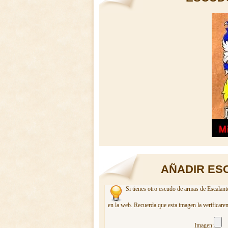
AÑADIR ES
Si tienes otro escudo de armas de Escalant
en la web. Recuerda que esta imagen la verificare
Imagen: