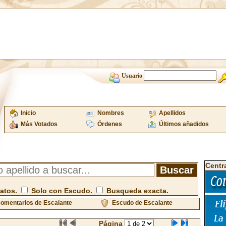
Usuario
Inicio
Nombres
Apellidos
Más Votados
Órdenes
Últimos añadidos
Centr
atos.
Solo con Escudo.
Busqueda exacta.
omentarios de Escalante
Escudo de Escalante
Página