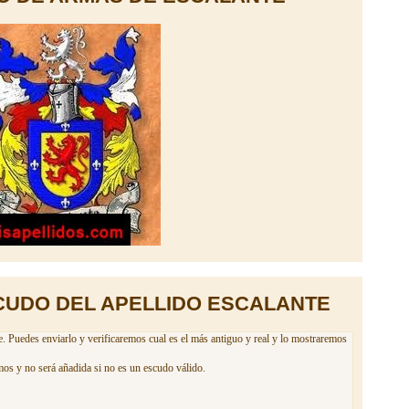
CUDO DEL APELLIDO ESCALANTE
e. Puedes enviarlo y verificaremos cual es el más antiguo y real y lo mostraremos
mos y no será añadida si no es un escudo válido.