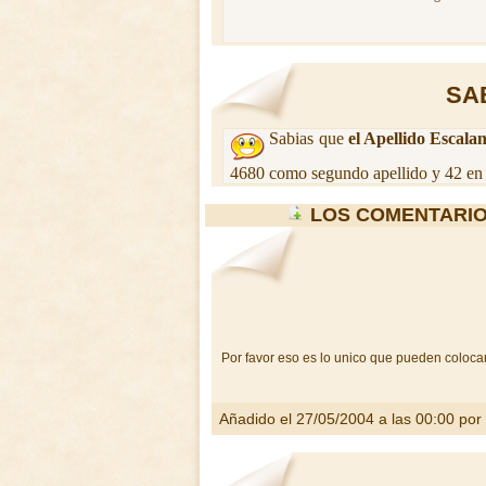
SA
Sabias que
el Apellido Escala
4680 como segundo apellido y 42 en 
LOS COMENTARIO
Por favor eso es lo unico que pueden colocar 
Añadido el 27/05/2004 a las 00:00 por