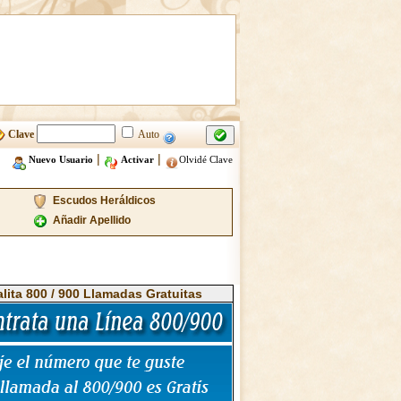
Clave
Auto
|
|
Nuevo Usuario
Activar
Olvidé Clave
Escudos Heráldicos
Añadir Apellido
alita 800 / 900 Llamadas Gratuitas