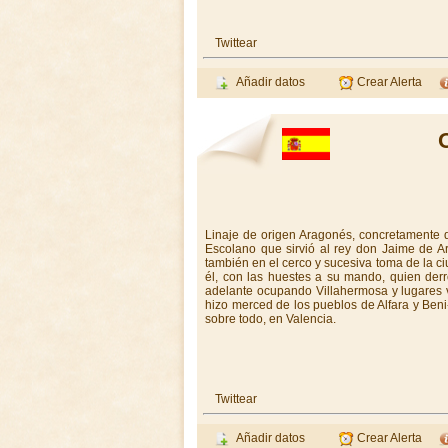
Twittear
Añadir datos
Crear Alerta
Linaje de origen Aragonés, concretamente d
Escolano que sirvió al rey don Jaime de A
también en el cerco y sucesiva toma de la ci
él, con las huestes a su mando, quien derr
adelante ocupando Villahermosa y lugares 
hizo merced de los pueblos de Alfara y Beni
sobre todo, en Valencia.
Twittear
Añadir datos
Crear Alerta