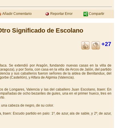
Añadir Comentario
Reportar Error
Compartir
Otro Significado de Escolano
+27
Jaca. Se extendió por Aragón, fundando nuevas casas en la villa de
aragoza), y por Soria, con casa en la villa de Arcos de Jalón, del partido
alencia y sus caballeros fueron señores de la aldea de Benitandux, del
orbe (Castellón), y Alfara de Algimia (Valencia).
os de Longares, Valencia y las del caballero Juan Escolano, traen: En
ompañadas de ocho bezantes de gules, una en el primer hueco, tres en
rto.
 una cabeza de negro, de su color.
 traen: Escudo partido en palo: 1º, de azur, ala de sable, y 2º, de azur,