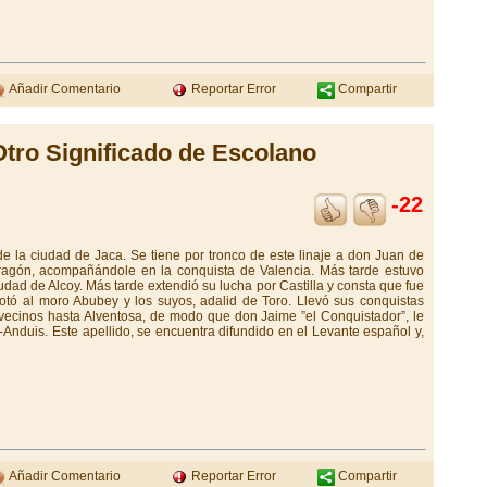
Añadir Comentario
Reportar Error
Compartir
Otro Significado de Escolano
-22
e la ciudad de Jaca. Se tiene por tronco de este linaje a don Juan de
ragón, acompañándole en la conquista de Valencia. Más tarde estuvo
udad de Alcoy. Más tarde extendió su lucha por Castilla y consta que fue
otó al moro Abubey y los suyos, adalid de Toro. Llevó sus conquistas
vecinos hasta Alventosa, de modo que don Jaime ”el Conquistador”, le
-Anduis. Este apellido, se encuentra difundido en el Levante español y,
Añadir Comentario
Reportar Error
Compartir