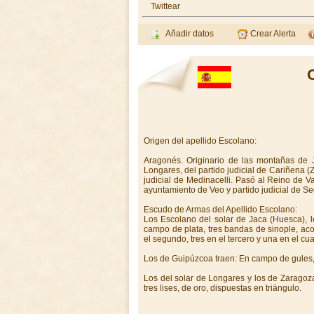
Twittear
Añadir datos
Crear Alerta
Origen del apellido Escolano:
Aragonés. Originario de las montañas de 
Longares, del partido judicial de Cariñena (Z
judicial de Medinacelli. Pasó al Reino de V
ayuntamiento de Veo y partido judicial de Seg
Escudo de Armas del Apellido Escolano:
Los Escolano del solar de Jaca (Huesca), l
campo de plata, tres bandas de sinople, ac
el segundo, tres en el tercero y una en el cua
Los de Guipúzcoa traen: En campo de gules,
Los del solar de Longares y los de Zaragoza,
tres lises, de oro, dispuestas en triángulo.