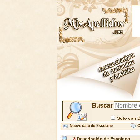
Buscar
Solo con 
Nuevo dato de Escolano
C
3
Descripción de Escolano