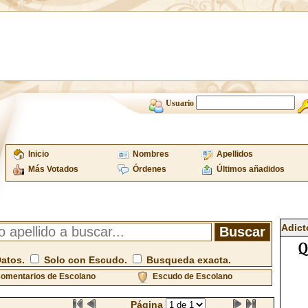
Usuario
Inicio
Nombres
Apellidos
Más Votados
Órdenes
Últimos añadidos
Adict
Datos.
Solo con Escudo.
Busqueda exacta.
omentarios de Escolano
Escudo de Escolano
Página