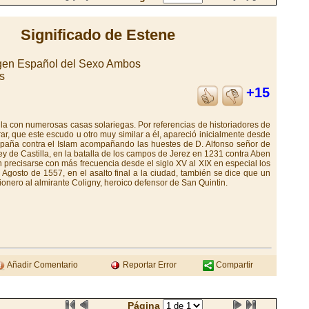
Significado de Estene
igen Español del Sexo Ambos
s
+15
la con numerosas casas solariegas. Por referencias de historiadores de
ar, que este escudo u otro muy similar a él, apareció inicialmente desde
campaña contra el Islam acompañando las huestes de D. Alfonso señor de
ey de Castilla, en la batalla de los campos de Jerez en 1231 contra Aben
n precisarse con más frecuencia desde el siglo XV al XIX en especial los
Agosto de 1557, en el asalto final a la ciudad, también se dice que un
ionero al almirante Coligny, heroico defensor de San Quintin.
Añadir Comentario
Reportar Error
Compartir
Página