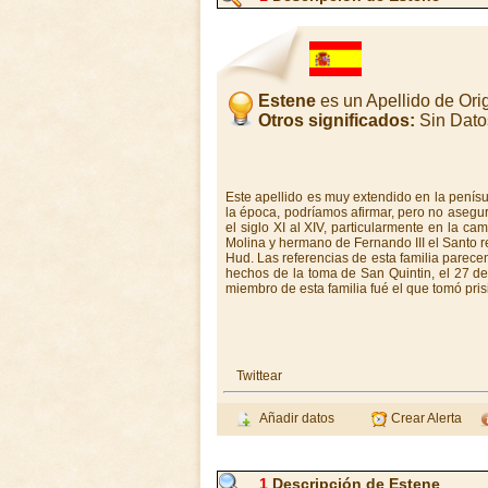
Estene
es un Apellido de Or
Otros significados:
Sin Dato
Este apellido es muy extendido en la penísu
la época, podríamos afirmar, pero no asegur
el siglo XI al XIV, particularmente en la 
Molina y hermano de Fernando III el Santo r
Hud. Las referencias de esta familia parece
hechos de la toma de San Quintin, el 27 de 
miembro de esta familia fué el que tomó pris
Twittear
Añadir datos
Crear Alerta
1
Descripción de Estene