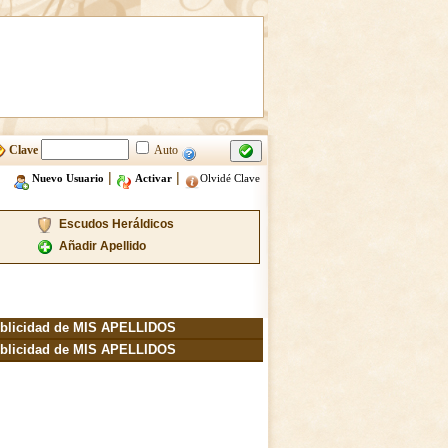
Clave
Auto
|
|
Nuevo Usuario
Activar
Olvidé Clave
Escudos Heráldicos
Añadir Apellido
blicidad de MIS APELLIDOS
blicidad de MIS APELLIDOS