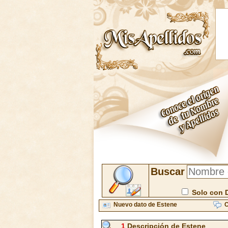
Buscar
Solo con 
Nuevo dato de Estene
C
1
Descripción de Estene