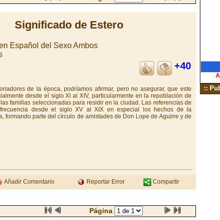
Significado de Estero
gen Español del Sexo Ambos
s
+40
A
:: Pu
toriadores de la época, podríamos afirmar, pero no asegurar, que este
cialmente desde el siglo XI al XIV, particularmente en la repoblación de
 las familias seleccionadas para residir en la ciudad. Las referencias de
 frecuencia desde el siglo XV al XIX en especial los hechos de la
a, formando parte del círculo de amistades de Don Lope de Aguirre y de
Añadir Comentario
Reportar Error
Compartir
Página