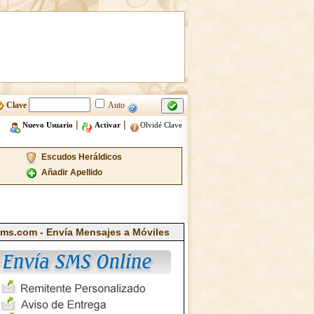
Clave
Auto
|
|
Nuevo Usuario
Activar
Olvidé Clave
Escudos Heráldicos
Añadir Apellido
ms.com - Envía Mensajes a Móviles