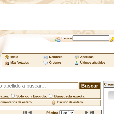
Usuario
Inicio
Nombres
Apellidos
Más Votados
Órdenes
Últimos añadidos
Creas
Datos.
Solo con Escudo.
Busqueda exacta.
omentarios de estero
Escudo de estero
Página