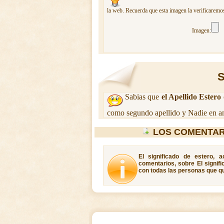
la web. Recuerda que esta imagen la verificaremos
Imagen:
S
Sabias que
el Apellido Estero
como segundo apellido y Nadie en am
LOS COMENTAR
El significado de estero, 
comentarios, sobre El signifi
con todas las personas que qu