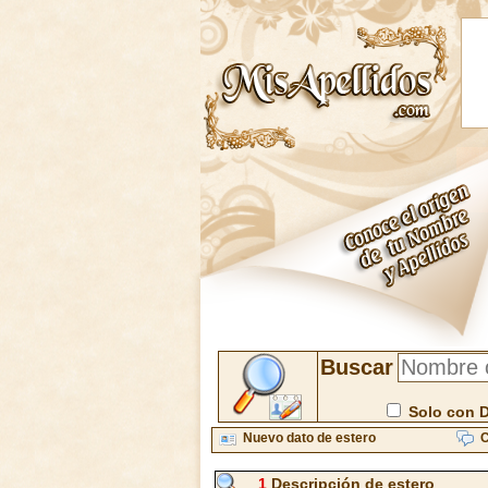
Buscar
Solo con 
Nuevo dato de estero
C
1
Descripción de estero