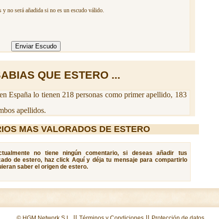
 y no será añadida si no es un escudo válido.
ABIAS QUE ESTERO ...
en España lo tienen 218 personas como primer apellido, 183
bos apellidos.
IOS MAS VALORADOS DE ESTERO
actualmente no tiene ningún comentario, si deseas añadir tus
cado de estero, haz click Aquí y déja tu mensaje para compartirlo
ieran saber el origen de estero.
||
||
© HGM Network S.L.
Términos y Condiciones
Protección de datos