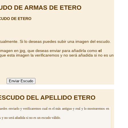
UDO DE ARMAS DE ETERO
CUDO DE ETERO
tualmente. Si lo deseas puedes subir una imagen del escudo.
 imagen en jpg, que deseas enviar para añadirla como
el
que esta imagen la verificaremos y no será añadida si no es un
ESCUDO DEL APELLIDO ETERO
uedes enviarlo y verificaremos cual es el más antiguo y real y lo mostraremos en
 y no será añadida si no es un escudo válido.