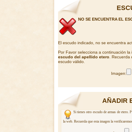
ESC
NO SE ENCUENTRA EL ES
El escudo indicado, no se encuentra ac
Por Favor selecciona a continuación la
escudo del apellido etero
. Recuerda 
escudo válido.
Imagen:
AÑADIR 
Si tienes otro escudo de armas de etero. P
la web. Recuerda que esta imagen la verificaremos