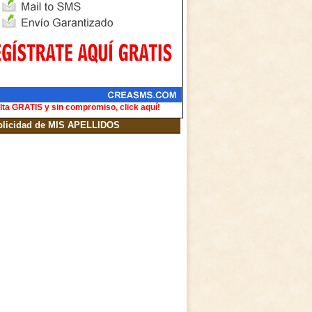
lta GRATIS y sin compromiso, click aquí!
blicidad de MIS APELLIDOS