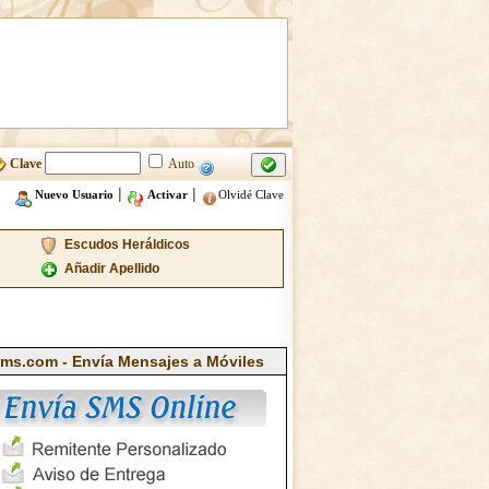
Clave
Auto
|
|
Nuevo Usuario
Activar
Olvidé Clave
Escudos Heráldicos
Añadir Apellido
ms.com - Envía Mensajes a Móviles