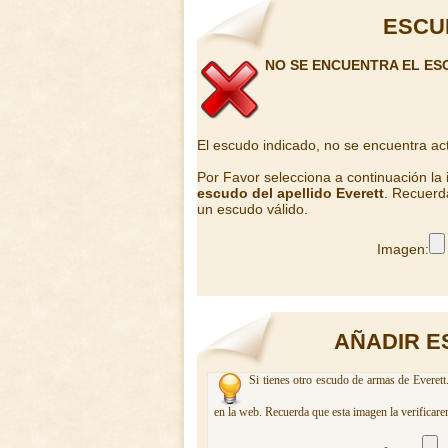
ESCU
NO SE ENCUENTRA EL ES
El escudo indicado, no se encuentra ac
Por Favor selecciona a continuación la
escudo del apellido Everett
. Recuerd
un escudo válido.
Imagen:
AÑADIR E
Si tienes otro escudo de armas de Everett
en la web. Recuerda que esta imagen la verificare