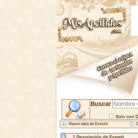
Buscar
Solo con 
Nuevo dato de Everett
C
1
Descripción de Everett