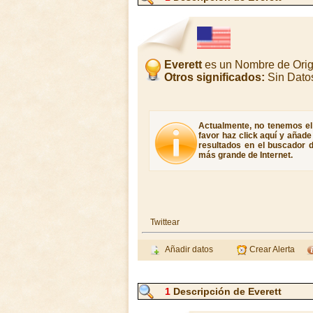
Everett
es un Nombre de Orig
Otros significados:
Sin Dato
Actualmente, no tenemos el 
favor haz click aquí y añad
resultados en el buscador d
más grande de Internet.
Twittear
Añadir datos
Crear Alerta
1
Descripción de Everett