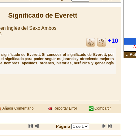
Significado de Everett
en Inglés del Sexo Ambos
s
+10
A
:: Pu
significado de Everett. Si conoces el significado de Everett, por
e el significado para poder seguir mejorando y ofreciendo mejores
e nombres, apellidos, ordenes, historias, heráldica y genealogía
Añadir Comentario
Reportar Error
Compartir
Página