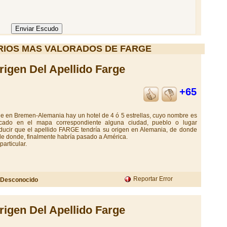
IOS MAS VALORADOS DE FARGE
rigen Del Apellido Farge
+65
que en Bremen-Alemania hay un hotel de 4 ó 5 estrellas, cuyo nombre es
ado en el mapa correspondiente alguna ciudad, pueblo o lugar
ucir que el apellido FARGE tendría su origen en Alemania, de donde
 de donde, finalmente habría pasado a América.
particular.
Reportar Error
Desconocido
rigen Del Apellido Farge