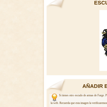
ESC
AÑADIR 
Si tienes otro escudo de armas de Farge. P
la web. Recuerda que esta imagen la verificaremos