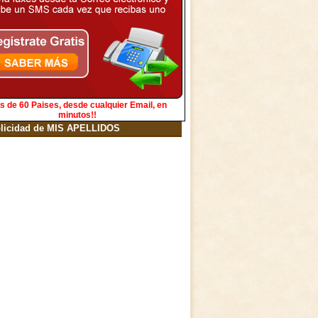
s de 60 Paises, desde cualquier Email, en
minutos!!
licidad de MIS APELLIDOS