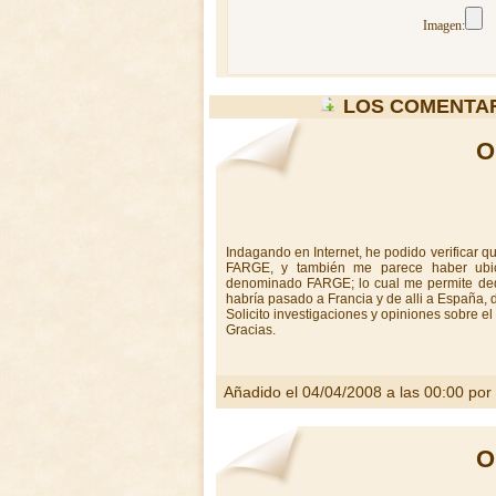
Imagen:
LOS COMENTAR
O
Indagando en Internet, he podido verificar 
FARGE, y también me parece haber ubic
denominado FARGE; lo cual me permite ded
habría pasado a Francia y de alli a España,
Solicito investigaciones y opiniones sobre el 
Gracias.
Añadido el 04/04/2008 a las 00:00 por
O