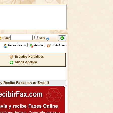
Clave
Auto
|
|
Nuevo Usuario
Activar
Olvidé Clave
Escudos Heráldicos
Añadir Apellido
 y Recibe Faxes en tu Email!!