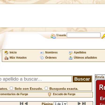
Usuario
Inicio
Nombres
Apellidos
Más Votados
Órdenes
Últimos añadidos
Envía
atos.
Solo con Escudo.
Busqueda exacta.
omentarios de Farge
Escudo de Farge
Página