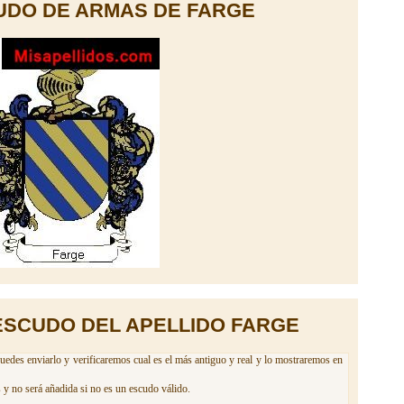
UDO DE ARMAS DE FARGE
ESCUDO DEL APELLIDO FARGE
uedes enviarlo y verificaremos cual es el más antiguo y real y lo mostraremos en
 y no será añadida si no es un escudo válido.