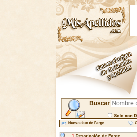
Buscar
Solo con D
Nuevo dato de Farge
C
1
Descripción de Farge