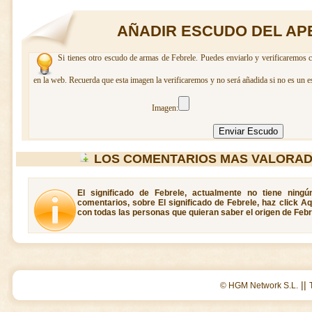
AÑADIR ESCUDO DEL AP
Si tienes otro escudo de armas de Febrele. Puedes enviarlo y verificaremos c
en la web. Recuerda que esta imagen la verificaremos y no será añadida si no es un e
Imagen:
LOS COMENTARIOS MAS VALORAD
El significado de Febrele, actualmente no tiene ning
comentarios, sobre El significado de Febrele, haz click A
con todas las personas que quieran saber el origen de Febr
||
© HGM Network S.L.