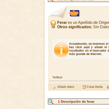
Ferar
es un Apellido de Orig
Otros significados:
Sin Dato
Actualmente, no tenemos el s
haz click aquí y añade el 
resultados en el buscador d
más grande de Internet.
Twittear
Añadir datos
Crear Alerta
1
Descripción de ferar