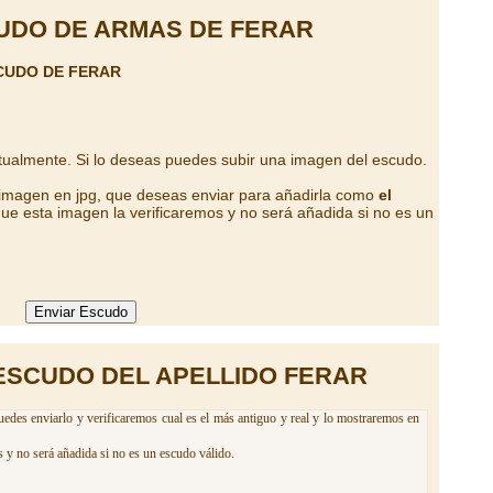
UDO DE ARMAS DE FERAR
CUDO DE FERAR
tualmente. Si lo deseas puedes subir una imagen del escudo.
 imagen en jpg, que deseas enviar para añadirla como
el
ue esta imagen la verificaremos y no será añadida si no es un
ESCUDO DEL APELLIDO FERAR
uedes enviarlo y verificaremos cual es el más antiguo y real y lo mostraremos en
 y no será añadida si no es un escudo válido.