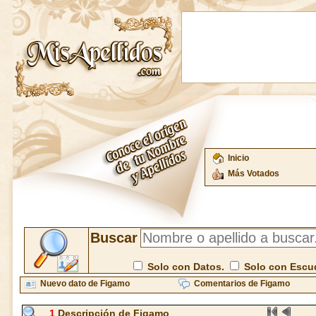
Inicio
Más Votados
Buscar
Solo con Datos.
Solo con Escu
Nuevo dato de Figamo
Comentarios de Figamo
1
Descripción de Figamo