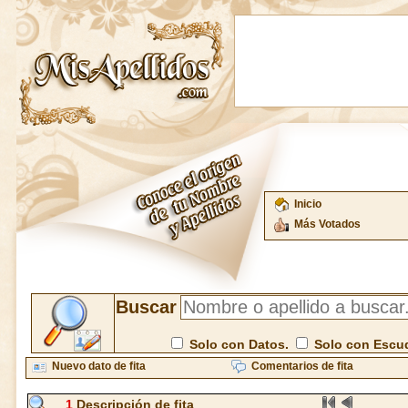
Inicio
Más Votados
Buscar
Solo con Datos.
Solo con Escu
Nuevo dato de fita
Comentarios de fita
1
Descripción de fita