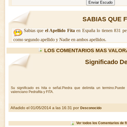
SABIAS QUE FIT
Sabias que
el Apellido Fita
en España lo tienen 831 pe
como segundo apellido y Nadie en ambos apellidos.
LOS COMENTARIOS MAS VALORA
Significado De
Su significado es hita o señal.Piedra que delimita un termino.Puede 
valenciano Pedrafita y FITA.
Añadido el 01/05/2014 a las 16:31 por
Desconocido
Ver todos los Comentarios de fi