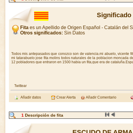
Significado 
Fita
es un Apellido de Origen Español - Catalán del
Otros significados:
Sin Datos
Todos mis antepasados que conozco son de valencia.mi abuelo, vicente fita 
mi tatarabuelo jose fita molins todos naturales de la poblacion moncada d
12 pobladores que entraron en 1500 habia un fita,que era de cataluña.Esp
Twittear
Añadir datos
Crear Alerta
Añadir Comentario
1
Descripción de fita
ESCUDO DE ARMAS