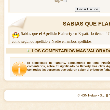
Imagen:
SABIAS QUE FLAH
Sabias que
el Apellido Flaherty
en España lo tienen 47
como segundo apellido y Nadie en ambos apellidos.
LOS COMENTARIOS MAS VALORAD
El significado de flaherty, actualmente no tiene ning
comentarios, sobre El significado de flaherty, haz click A
con todas las personas que quieran saber el origen de flahe
||
© HGM Network S.L.