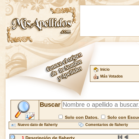
Inicio
Más Votados
Buscar
Solo con Datos.
Solo con Escu
Nuevo dato de flaherty
Comentarios de flaherty
1
Descripción de flaherty