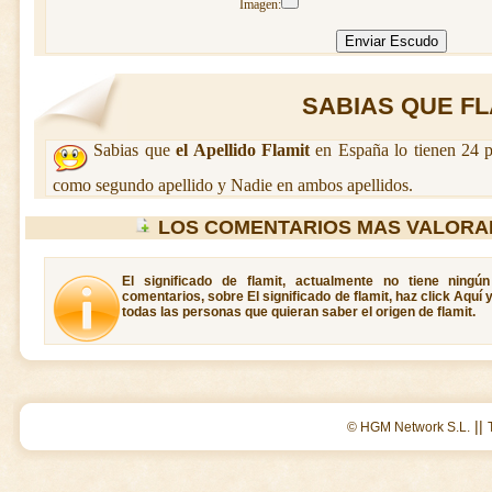
Imagen:
SABIAS QUE FLA
Sabias que
el Apellido Flamit
en España lo tienen 24 p
como segundo apellido y Nadie en ambos apellidos.
LOS COMENTARIOS MAS VALORA
El significado de flamit, actualmente no tiene ningú
comentarios, sobre El significado de flamit, haz click Aquí
todas las personas que quieran saber el origen de flamit.
||
© HGM Network S.L.