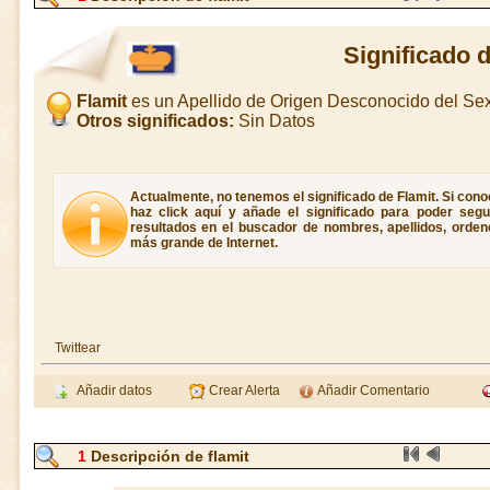
Significado 
Flamit
es un Apellido de Origen Desconocido del S
Otros significados:
Sin Datos
Actualmente, no tenemos el significado de Flamit. Si conoc
haz click aquí y añade el significado para poder seg
resultados en el buscador de nombres, apellidos, ordene
más grande de Internet.
Twittear
Añadir datos
Crear Alerta
Añadir Comentario
1
Descripción de flamit